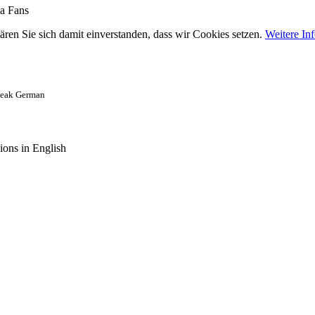
ma Fans
ären Sie sich damit einverstanden, dass wir Cookies setzen.
Weitere In
speak German
ions in English