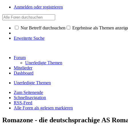
Anmelden oder registrieren
Nur Betreff durchsuchen
Ergebnisse als Themen anzeig
Erweiterte Suche
Forum
Unerledigte Themen
Mitglieder
Dashboard
Unerledigte Themen
Zum Seitenende
Schnellnavigation
RSS-Feed
Alle Foren als gelesen markieren
Romazone - die deutschsprachige AS Ro