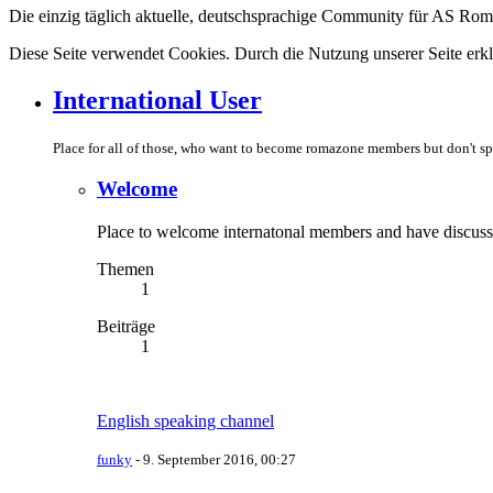
Die einzig täglich aktuelle, deutschsprachige Community für AS Ro
Diese Seite verwendet Cookies. Durch die Nutzung unserer Seite erkl
International User
Place for all of those, who want to become romazone members but don't 
Welcome
Place to welcome internatonal members and have discuss
Themen
1
Beiträge
1
English speaking channel
funky
-
9. September 2016, 00:27