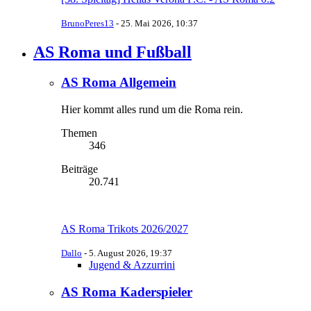
BrunoPeres13
-
25. Mai 2026, 10:37
AS Roma und Fußball
AS Roma Allgemein
Hier kommt alles rund um die Roma rein.
Themen
346
Beiträge
20.741
AS Roma Trikots 2026/2027
Dallo
-
5. August 2026, 19:37
Jugend & Azzurrini
AS Roma Kaderspieler