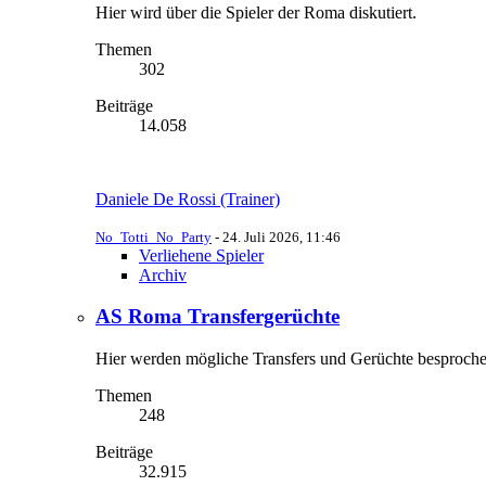
Hier wird über die Spieler der Roma diskutiert.
Themen
302
Beiträge
14.058
Daniele De Rossi (Trainer)
No_Totti_No_Party
-
24. Juli 2026, 11:46
Verliehene Spieler
Archiv
AS Roma Transfergerüchte
Hier werden mögliche Transfers und Gerüchte besproche
Themen
248
Beiträge
32.915