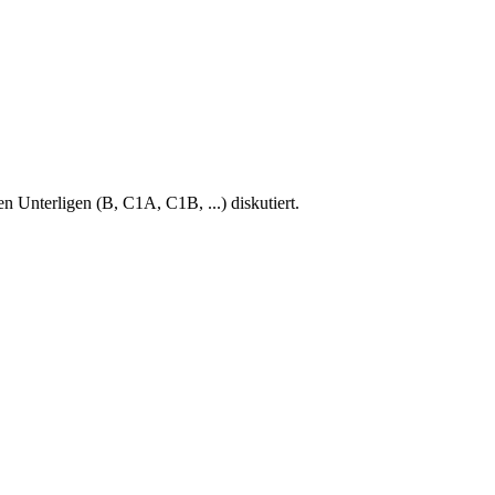
en Unterligen (B, C1A, C1B, ...) diskutiert.