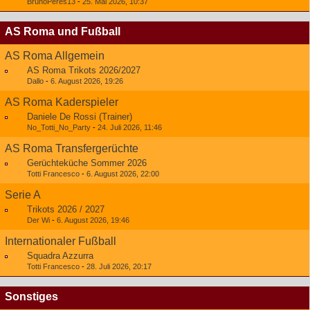
BrunoPeres13
-
25. Mai 2026, 10:37
AS Roma und Fußball
AS Roma Allgemein
AS Roma Trikots 2026/2027
Dallo
-
6. August 2026, 19:26
AS Roma Kaderspieler
Daniele De Rossi (Trainer)
No_Totti_No_Party
-
24. Juli 2026, 11:46
AS Roma Transfergerüchte
Gerüchteküche Sommer 2026
Totti Francesco
-
6. August 2026, 22:00
Serie A
Trikots 2026 / 2027
Der Wi
-
6. August 2026, 19:46
Internationaler Fußball
Squadra Azzurra
Totti Francesco
-
28. Juli 2026, 20:17
Sonstiges