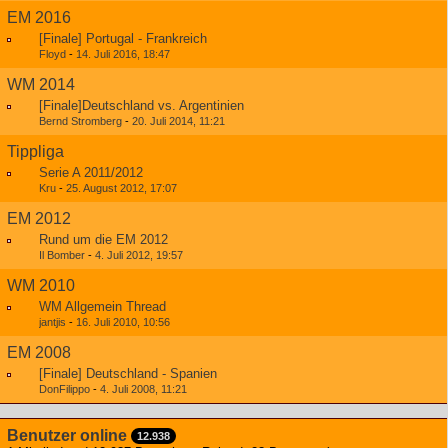
EM 2016
[Finale] Portugal - Frankreich
Floyd
-
14. Juli 2016, 18:47
WM 2014
[Finale]Deutschland vs. Argentinien
Bernd Stromberg
-
20. Juli 2014, 11:21
Tippliga
Serie A 2011/2012
Kru
-
25. August 2012, 17:07
EM 2012
Rund um die EM 2012
Il Bomber
-
4. Juli 2012, 19:57
WM 2010
WM Allgemein Thread
jantjis
-
16. Juli 2010, 10:56
EM 2008
[Finale] Deutschland - Spanien
DonFilippo
-
4. Juli 2008, 11:21
Benutzer online
12.938