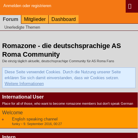
Anmelden oder registrieren
Forum
Mitglieder
Dashboard
Unerledigte Themen
Romazone - die deutschsprachige AS
Roma Community
Die einzig täglich aktuelle, deutschsprachige Community für AS Roma Fans
Diese Seite verwendet Cookies. Durch die Nutzung unserer Seite
erklären Sie sich damit einverstanden, dass wir Cookies setzen.
Weitere Informationen
International User
Place for all of those, who want to become romazone members but don't speak German
Welcome
English speaking channel
funky
-
9. September 2016, 00:27
Intern