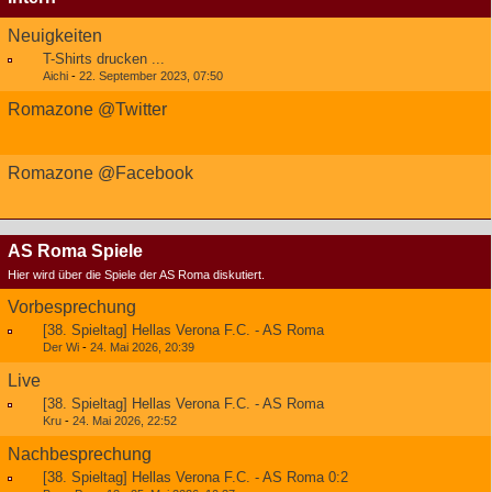
Neuigkeiten
T-Shirts drucken ...
Aichi
-
22. September 2023, 07:50
Romazone @Twitter
Romazone @Facebook
AS Roma Spiele
Hier wird über die Spiele der AS Roma diskutiert.
Vorbesprechung
[38. Spieltag] Hellas Verona F.C. - AS Roma
Der Wi
-
24. Mai 2026, 20:39
Live
[38. Spieltag] Hellas Verona F.C. - AS Roma
Kru
-
24. Mai 2026, 22:52
Nachbesprechung
[38. Spieltag] Hellas Verona F.C. - AS Roma 0:2