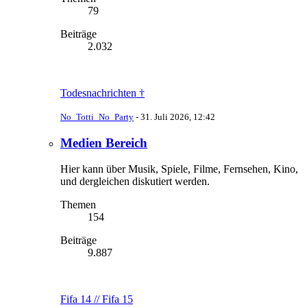
79
Beiträge
2.032
Todesnachrichten †
No_Totti_No_Party
-
31. Juli 2026, 12:42
Medien Bereich
Hier kann über Musik, Spiele, Filme, Fernsehen, Kino,
und dergleichen diskutiert werden.
Themen
154
Beiträge
9.887
Fifa 14 // Fifa 15