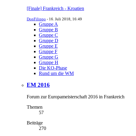
[Finale] Frankreich - Kroatien
DonFilippo
-
16. Juli 2018, 16:49
Gruppe A
Gruppe B
Gruppe C
Gruppe D
Gruppe E
Gruppe F
Gruppe G
Gruppe H
Die KO-Phase
Rund um die WM
EM 2016
Forum zur Europameisterschaft 2016 in Frankreich
Themen
57
Beiträge
270