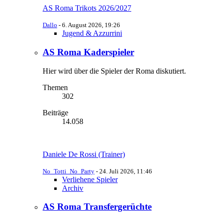
AS Roma Trikots 2026/2027
Dallo
-
6. August 2026, 19:26
Jugend & Azzurrini
AS Roma Kaderspieler
Hier wird über die Spieler der Roma diskutiert.
Themen
302
Beiträge
14.058
Daniele De Rossi (Trainer)
No_Totti_No_Party
-
24. Juli 2026, 11:46
Verliehene Spieler
Archiv
AS Roma Transfergerüchte