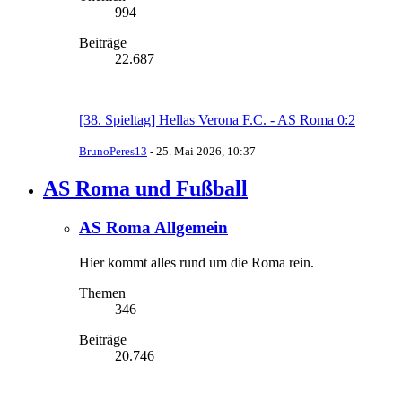
994
Beiträge
22.687
[38. Spieltag] Hellas Verona F.C. - AS Roma 0:2
BrunoPeres13
-
25. Mai 2026, 10:37
AS Roma und Fußball
AS Roma Allgemein
Hier kommt alles rund um die Roma rein.
Themen
346
Beiträge
20.746