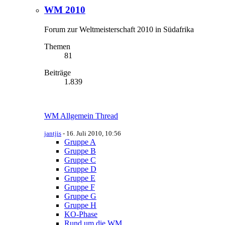
WM 2010
Forum zur Weltmeisterschaft 2010 in Südafrika
Themen
81
Beiträge
1.839
WM Allgemein Thread
jantjis
-
16. Juli 2010, 10:56
Gruppe A
Gruppe B
Gruppe C
Gruppe D
Gruppe E
Gruppe F
Gruppe G
Gruppe H
KO-Phase
Rund um die WM