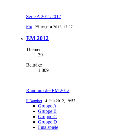
Serie A 2011/2012
Kru
-
25. August 2012, 17:07
EM 2012
Themen
39
Beiträge
1.809
Rund um die EM 2012
Il Bomber
-
4. Juli 2012, 19:57
Gruppe A
Gruppe B
Gruppe C
Gruppe D
Finalspiele