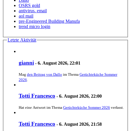
Dallo
OSRS gold
antivirus. email
aol mail
pre-Engineered Building Manufa
trend micro login
Letzte Aktivität
gianni
-
6. August 2026, 22:01
Mag
den Beitrag von
Dallo
im Thema
Gerüchteküche Sommer
2026
.
Totti Francesco
-
6. August 2026, 22:00
Hat eine Antwort im Thema
Gerüchteküche Sommer 2026
verfasst.
Totti Francesco
-
6. August 2026, 21:58