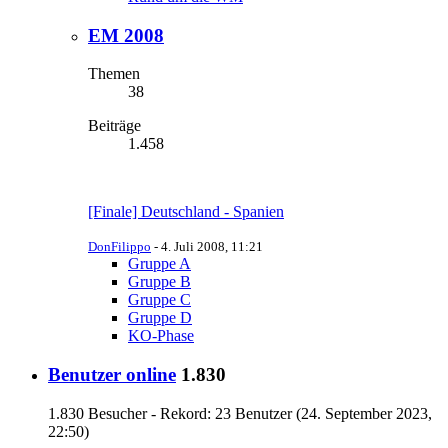
EM 2008
Themen
38
Beiträge
1.458
[Finale] Deutschland - Spanien
DonFilippo
-
4. Juli 2008, 11:21
Gruppe A
Gruppe B
Gruppe C
Gruppe D
KO-Phase
Benutzer online
1.830
1.830 Besucher - Rekord: 23 Benutzer (
24. September 2023,
22:50
)