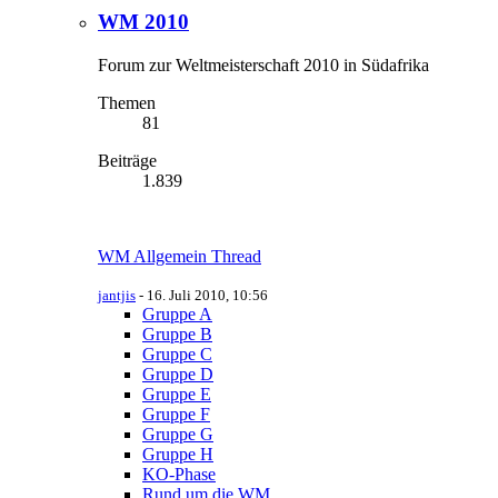
WM 2010
Forum zur Weltmeisterschaft 2010 in Südafrika
Themen
81
Beiträge
1.839
WM Allgemein Thread
jantjis
-
16. Juli 2010, 10:56
Gruppe A
Gruppe B
Gruppe C
Gruppe D
Gruppe E
Gruppe F
Gruppe G
Gruppe H
KO-Phase
Rund um die WM