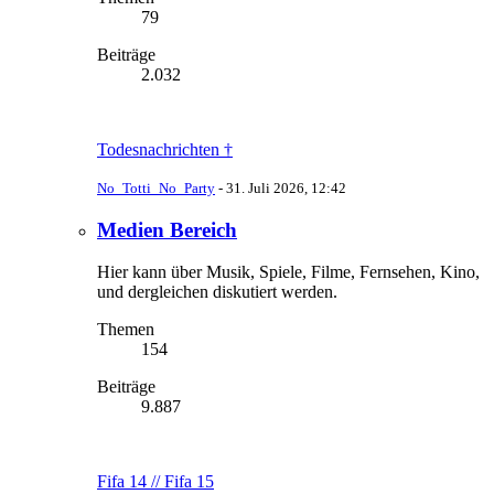
79
Beiträge
2.032
Todesnachrichten †
No_Totti_No_Party
-
31. Juli 2026, 12:42
Medien Bereich
Hier kann über Musik, Spiele, Filme, Fernsehen, Kino,
und dergleichen diskutiert werden.
Themen
154
Beiträge
9.887
Fifa 14 // Fifa 15