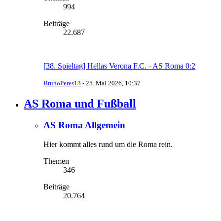
994
Beiträge
22.687
[38. Spieltag] Hellas Verona F.C. - AS Roma 0:2
BrunoPeres13
-
25. Mai 2026, 10:37
AS Roma und Fußball
AS Roma Allgemein
Hier kommt alles rund um die Roma rein.
Themen
346
Beiträge
20.764