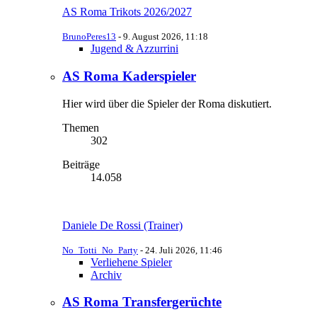
AS Roma Trikots 2026/2027
BrunoPeres13
-
9. August 2026, 11:18
Jugend & Azzurrini
AS Roma Kaderspieler
Hier wird über die Spieler der Roma diskutiert.
Themen
302
Beiträge
14.058
Daniele De Rossi (Trainer)
No_Totti_No_Party
-
24. Juli 2026, 11:46
Verliehene Spieler
Archiv
AS Roma Transfergerüchte