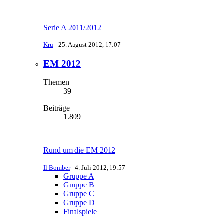
Serie A 2011/2012
Kru
-
25. August 2012, 17:07
EM 2012
Themen
39
Beiträge
1.809
Rund um die EM 2012
Il Bomber
-
4. Juli 2012, 19:57
Gruppe A
Gruppe B
Gruppe C
Gruppe D
Finalspiele