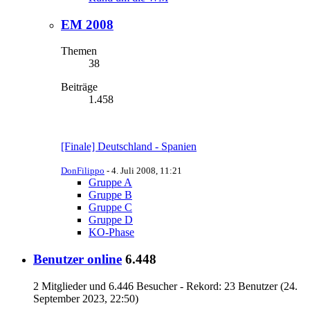
EM 2008
Themen
38
Beiträge
1.458
[Finale] Deutschland - Spanien
DonFilippo
-
4. Juli 2008, 11:21
Gruppe A
Gruppe B
Gruppe C
Gruppe D
KO-Phase
Benutzer online
6.448
2 Mitglieder und 6.446 Besucher - Rekord: 23 Benutzer (
24.
September 2023, 22:50
)