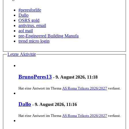
#peresforlife
Dallo
OSRS gold
antivirus. email
aol mail
pre-Engineered Building Manufa
trend micro login
Letzte Aktivität
BrunoPeres13
-
9. August 2026, 11:18
Hat eine Antwort im Thema
AS Roma Trikots 2026/2027
verfasst.
Dallo
-
9. August 2026, 11:16
Hat eine Antwort im Thema
AS Roma Trikots 2026/2027
verfasst.