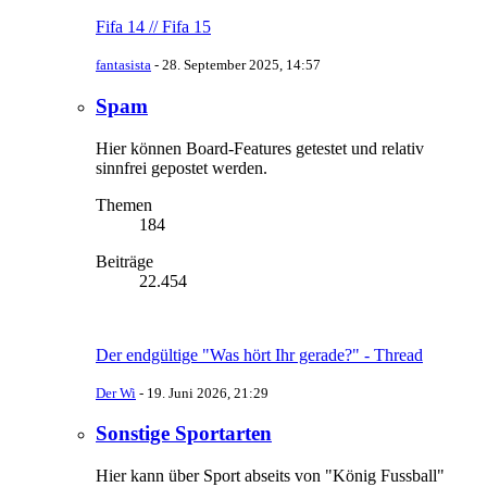
Fifa 14 // Fifa 15
fantasista
-
28. September 2025, 14:57
Spam
Hier können Board-Features getestet und relativ
sinnfrei gepostet werden.
Themen
184
Beiträge
22.454
Der endgültige "Was hört Ihr gerade?" - Thread
Der Wi
-
19. Juni 2026, 21:29
Sonstige Sportarten
Hier kann über Sport abseits von "König Fussball"