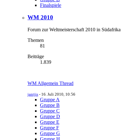
Finalspiele
WM 2010
Forum zur Weltmeisterschaft 2010 in Südafrika
Themen
81
Beiträge
1.839
WM Allgemein Thread
jantjis
-
16. Juli 2010, 10:56
Gruppe A
Gruppe B
Gruppe C
Gruppe D
Gruppe E
Gruppe F
Gruppe G
Gruppe H