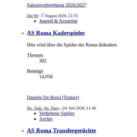
Saisonvorbereitung 2026/2027
Der Wi
-
7. August 2026, 12:33
Jugend & Azzurrini
AS Roma Kaderspieler
Hier wird über die Spieler der Roma diskutiert.
Themen
302
Beiträge
14.058
Daniele De Rossi (Trainer)
No_Totti_No_Party
-
24. Juli 2026, 11:46
Verliehene Spieler
Archiv
AS Roma Transfergerüchte