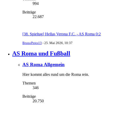
994
Beiträge
22.687
[38. Spieltag] Hellas Verona F.C. - AS Roma 0:2
BrunoPeres13
-
25. Mai 2026, 10:37
AS Roma und Fußball
AS Roma Allgemein
Hier kommt alles rund um die Roma rein.
Themen
346
Beiträge
20.750