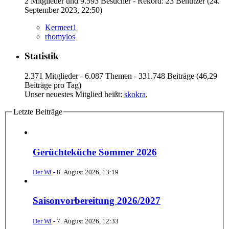
2 Mitglieder und 9.593 Besucher - Rekord: 23 Benutzer (
24.
September 2023, 22:50
)
Kermeet1
rhomylos
Statistik
2.371 Mitglieder - 6.087 Themen - 331.748 Beiträge (46,29
Beiträge pro Tag)
Unser neuestes Mitglied heißt:
skokra
.
Letzte Beiträge
Gerüchteküche Sommer 2026
Der Wi
-
8. August 2026, 13:19
Saisonvorbereitung 2026/2027
Der Wi
-
7. August 2026, 12:33