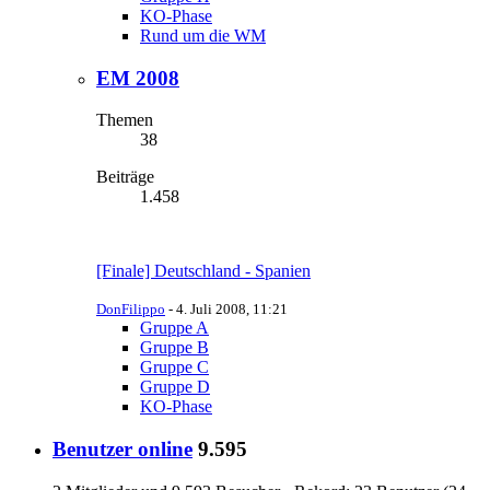
KO-Phase
Rund um die WM
EM 2008
Themen
38
Beiträge
1.458
[Finale] Deutschland - Spanien
DonFilippo
-
4. Juli 2008, 11:21
Gruppe A
Gruppe B
Gruppe C
Gruppe D
KO-Phase
Benutzer online
9.595