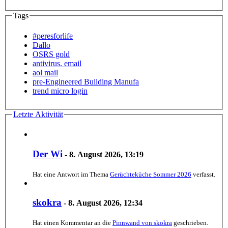
Tags
#peresforlife
Dallo
OSRS gold
antivirus. email
aol mail
pre-Engineered Building Manufa
trend micro login
Letzte Aktivität
Der Wi
-
8. August 2026, 13:19
Hat eine Antwort im Thema
Gerüchteküche Sommer 2026
verfasst.
skokra
-
8. August 2026, 12:34
Hat einen Kommentar an die
Pinnwand von skokra
geschrieben.