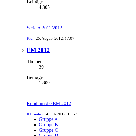
Beiträge
4.305
Serie A 2011/2012
Kru
-
25. August 2012, 17:07
EM 2012
Themen
39
Beiträge
1.809
Rund um die EM 2012
Il Bomber
-
4. Juli 2012, 19:57
Gruppe A
Gruppe B
Gruppe C
Gruppe D