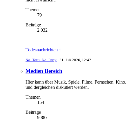
Themen
79
Beiträge
2.032
Todesnachrichten †
No_Totti_No_Party
-
31. Juli 2026, 12:42
Medien Bereich
Hier kann über Musik, Spiele, Filme, Fernsehen, Kino,
und dergleichen diskutiert werden.
Themen
154
Beiträge
9.887