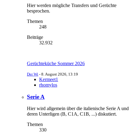
Hier werden mögliche Transfers und Gerüchte
besprochen.
Themen
248
Beiträge
32.932
Gerüchteküche Sommer 2026
Der Wi
-
8. August 2026, 13:19
Kermeet1
rhomylos
Serie A
Hier wird allgemein über die italienische Serie A und
deren Unterligen (B, C1A, C1B, ...) diskutiert.
Themen
330