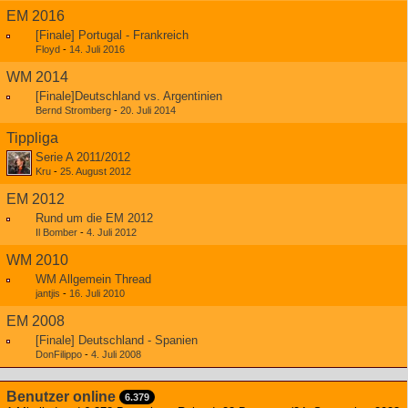
EM 2016
[Finale] Portugal - Frankreich
Floyd
-
14. Juli 2016
WM 2014
[Finale]Deutschland vs. Argentinien
Bernd Stromberg
-
20. Juli 2014
Tippliga
Serie A 2011/2012
Kru
-
25. August 2012
EM 2012
Rund um die EM 2012
Il Bomber
-
4. Juli 2012
WM 2010
WM Allgemein Thread
jantjis
-
16. Juli 2010
EM 2008
[Finale] Deutschland - Spanien
DonFilippo
-
4. Juli 2008
Benutzer online
6.379