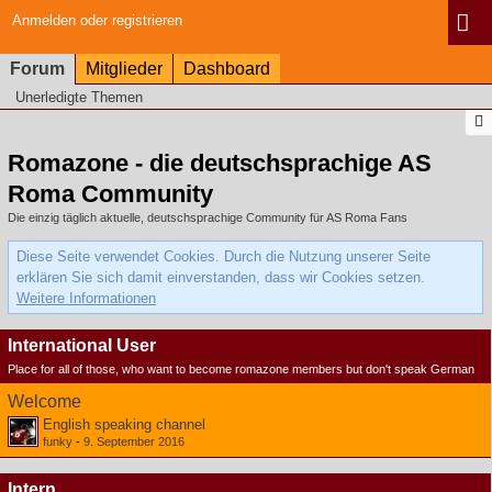
Anmelden oder registrieren
Forum
Mitglieder
Dashboard
Unerledigte Themen
Romazone - die deutschsprachige AS
Roma Community
Die einzig täglich aktuelle, deutschsprachige Community für AS Roma Fans
Diese Seite verwendet Cookies. Durch die Nutzung unserer Seite
erklären Sie sich damit einverstanden, dass wir Cookies setzen.
Weitere Informationen
International User
Place for all of those, who want to become romazone members but don't speak German
Welcome
English speaking channel
funky
-
9. September 2016
Intern