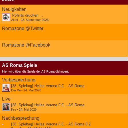
Neuigkeiten
T-Shirts drucken ...
Aichi
-
22. September 2023
Romazone @Twitter
Romazone @Facebook
AS Roma Spiele
Hier wird über die Spiele der AS Roma diskutiert.
Vorbesprechung
[38. Spieltag] Hellas Verona F.C. - AS Roma
Der Wi
-
24. Mai 2026
Live
[38. Spieltag] Hellas Verona F.C. - AS Roma
Kru
-
24. Mai 2026
Nachbesprechung
[38. Spieltag] Hellas Verona F.C. - AS Roma 0:2