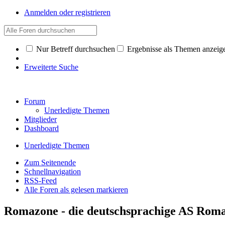
Anmelden oder registrieren
Nur Betreff durchsuchen
Ergebnisse als Themen anzeig
Erweiterte Suche
Forum
Unerledigte Themen
Mitglieder
Dashboard
Unerledigte Themen
Zum Seitenende
Schnellnavigation
RSS-Feed
Alle Foren als gelesen markieren
Romazone - die deutschsprachige AS Ro