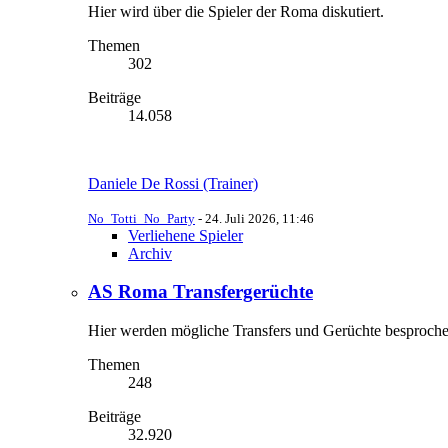
Hier wird über die Spieler der Roma diskutiert.
Themen
302
Beiträge
14.058
Daniele De Rossi (Trainer)
No_Totti_No_Party
-
24. Juli 2026, 11:46
Verliehene Spieler
Archiv
AS Roma Transfergerüchte
Hier werden mögliche Transfers und Gerüchte besproche
Themen
248
Beiträge
32.920