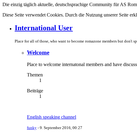
Die einzig täglich aktuelle, deutschsprachige Community für AS Ro
Diese Seite verwendet Cookies. Durch die Nutzung unserer Seite erkl
International User
Place for all of those, who want to become romazone members but don't 
Welcome
Place to welcome internatonal members and have discuss
Themen
1
Beiträge
1
English speaking channel
funky
-
9. September 2016, 00:27