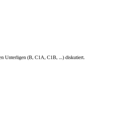
en Unterligen (B, C1A, C1B, ...) diskutiert.