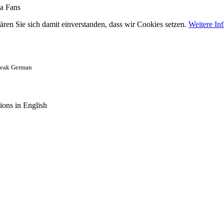
ma Fans
ären Sie sich damit einverstanden, dass wir Cookies setzen.
Weitere In
speak German
ions in English