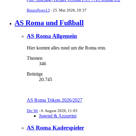
BrunoPeres13
-
25. Mai 2026, 10:37
AS Roma und Fußball
AS Roma Allgemein
Hier kommt alles rund um die Roma rein.
Themen
346
Beiträge
20.745
AS Roma Trikots 2026/2027
Der Wi
-
6. August 2026, 11:03
Jugend & Azzurrini
AS Roma Kaderspieler