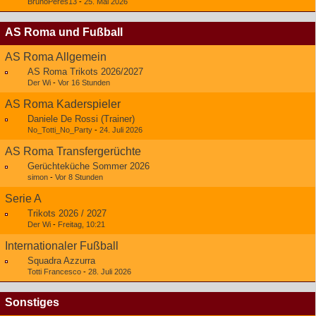
BrunoPeres13
-
25. Mai 2026
AS Roma und Fußball
AS Roma Allgemein
AS Roma Trikots 2026/2027
Der Wi
-
Vor 16 Stunden
AS Roma Kaderspieler
Daniele De Rossi (Trainer)
No_Totti_No_Party
-
24. Juli 2026
AS Roma Transfergerüchte
Gerüchteküche Sommer 2026
simon
-
Vor 8 Stunden
Serie A
Trikots 2026 / 2027
Der Wi
-
Freitag, 10:21
Internationaler Fußball
Squadra Azzurra
Totti Francesco
-
28. Juli 2026
Sonstiges