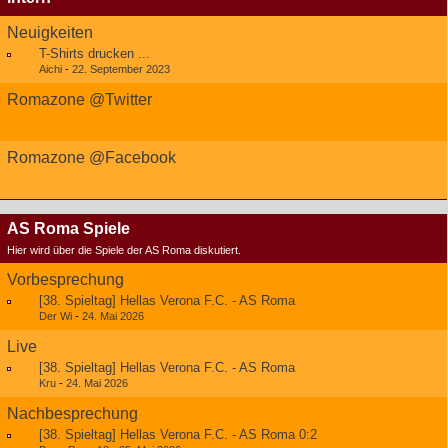
Neuigkeiten
T-Shirts drucken ...
Aichi
-
22. September 2023
Romazone @Twitter
Romazone @Facebook
AS Roma Spiele
Hier wird über die Spiele der AS Roma diskutiert.
Vorbesprechung
[38. Spieltag] Hellas Verona F.C. - AS Roma
Der Wi
-
24. Mai 2026
Live
[38. Spieltag] Hellas Verona F.C. - AS Roma
Kru
-
24. Mai 2026
Nachbesprechung
[38. Spieltag] Hellas Verona F.C. - AS Roma 0:2