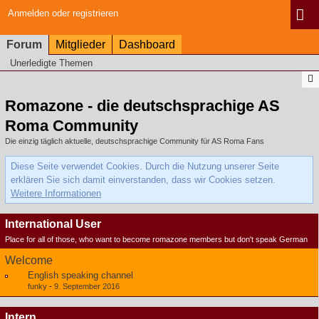
Anmelden oder registrieren
Forum
Mitglieder
Dashboard
Unerledigte Themen
Romazone - die deutschsprachige AS
Roma Community
Die einzig täglich aktuelle, deutschsprachige Community für AS Roma Fans
Diese Seite verwendet Cookies. Durch die Nutzung unserer Seite
erklären Sie sich damit einverstanden, dass wir Cookies setzen.
Weitere Informationen
International User
Place for all of those, who want to become romazone members but don't speak German
Welcome
English speaking channel
funky
-
9. September 2016
Intern