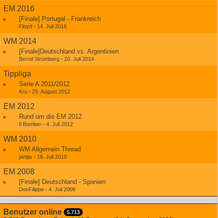
EM 2016
[Finale] Portugal - Frankreich
Floyd
-
14. Juli 2016
WM 2014
[Finale]Deutschland vs. Argentinien
Bernd Stromberg
-
20. Juli 2014
Tippliga
Serie A 2011/2012
Kru
-
25. August 2012
EM 2012
Rund um die EM 2012
Il Bomber
-
4. Juli 2012
WM 2010
WM Allgemein Thread
jantjis
-
16. Juli 2010
EM 2008
[Finale] Deutschland - Spanien
DonFilippo
-
4. Juli 2008
Benutzer online
5.713