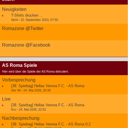
Neuigkeiten
T-Shirts drucken ...
Aichi
-
22. September 2023, 07:50
Romazone @Twitter
Romazone @Facebook
AS Roma Spiele
Hier wird über die Spiele der AS Roma diskutiert.
Vorbesprechung
[38. Spieltag] Hellas Verona F.C. - AS Roma
Der Wi
-
24. Mai 2026, 20:39
Live
[38. Spieltag] Hellas Verona F.C. - AS Roma
Kru
-
24. Mai 2026, 22:52
Nachbesprechung
[38. Spieltag] Hellas Verona F.C. - AS Roma 0:2