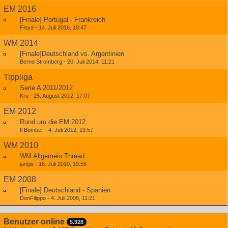
EM 2016
[Finale] Portugal - Frankreich
Floyd
-
14. Juli 2016, 18:47
WM 2014
[Finale]Deutschland vs. Argentinien
Bernd Stromberg
-
20. Juli 2014, 11:21
Tippliga
Serie A 2011/2012
Kru
-
25. August 2012, 17:07
EM 2012
Rund um die EM 2012
Il Bomber
-
4. Juli 2012, 19:57
WM 2010
WM Allgemein Thread
jantjis
-
16. Juli 2010, 10:56
EM 2008
[Finale] Deutschland - Spanien
DonFilippo
-
4. Juli 2008, 11:21
Benutzer online
5.928