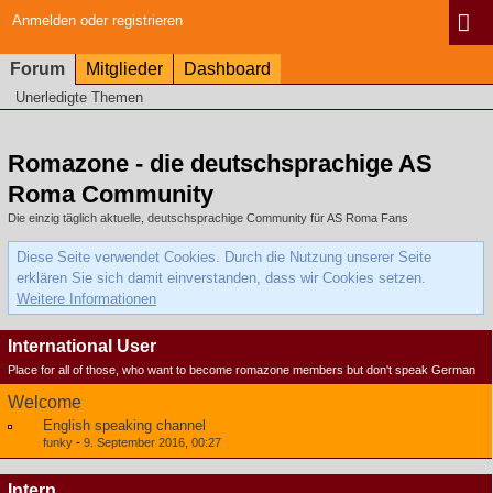
Anmelden oder registrieren
Forum
Mitglieder
Dashboard
Unerledigte Themen
Romazone - die deutschsprachige AS
Roma Community
Die einzig täglich aktuelle, deutschsprachige Community für AS Roma Fans
Diese Seite verwendet Cookies. Durch die Nutzung unserer Seite
erklären Sie sich damit einverstanden, dass wir Cookies setzen.
Weitere Informationen
International User
Place for all of those, who want to become romazone members but don't speak German
Welcome
English speaking channel
funky
-
9. September 2016, 00:27
Intern