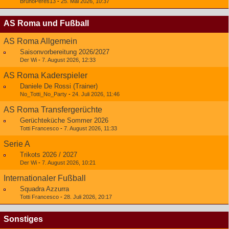
BrunoPeres13
-
25. Mai 2026, 10:37
AS Roma und Fußball
AS Roma Allgemein
Saisonvorbereitung 2026/2027
Der Wi
-
7. August 2026, 12:33
AS Roma Kaderspieler
Daniele De Rossi (Trainer)
No_Totti_No_Party
-
24. Juli 2026, 11:46
AS Roma Transfergerüchte
Gerüchteküche Sommer 2026
Totti Francesco
-
7. August 2026, 11:33
Serie A
Trikots 2026 / 2027
Der Wi
-
7. August 2026, 10:21
Internationaler Fußball
Squadra Azzurra
Totti Francesco
-
28. Juli 2026, 20:17
Sonstiges