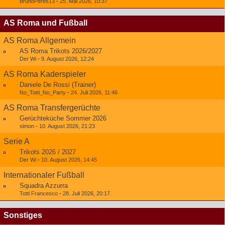
BrunoPeres13
-
25. Mai 2026, 10:37
AS Roma und Fußball
AS Roma Allgemein
AS Roma Trikots 2026/2027
Der Wi
-
9. August 2026, 12:24
AS Roma Kaderspieler
Daniele De Rossi (Trainer)
No_Totti_No_Party
-
24. Juli 2026, 11:46
AS Roma Transfergerüchte
Gerüchteküche Sommer 2026
simon
-
10. August 2026, 21:23
Serie A
Trikots 2026 / 2027
Der Wi
-
10. August 2026, 14:45
Internationaler Fußball
Squadra Azzurra
Totti Francesco
-
28. Juli 2026, 20:17
Sonstiges