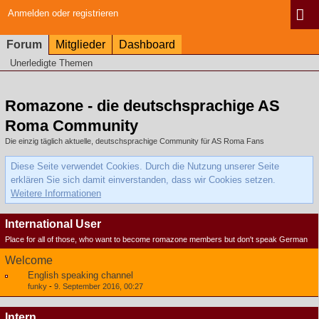
Anmelden oder registrieren
Forum
Mitglieder
Dashboard
Unerledigte Themen
Romazone - die deutschsprachige AS
Roma Community
Die einzig täglich aktuelle, deutschsprachige Community für AS Roma Fans
Diese Seite verwendet Cookies. Durch die Nutzung unserer Seite
erklären Sie sich damit einverstanden, dass wir Cookies setzen.
Weitere Informationen
International User
Place for all of those, who want to become romazone members but don't speak German
Welcome
English speaking channel
funky
-
9. September 2016, 00:27
Intern