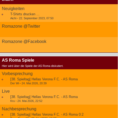
Neuigkeiten
T-Shirts drucken ...
Aichi
-
22. September 2023, 07:50
Romazone @Twitter
Romazone @Facebook
AS Roma Spiele
Hier wird über die Spiele der AS Roma diskutiert.
Vorbesprechung
[38. Spieltag] Hellas Verona F.C. - AS Roma
Der Wi
-
24. Mai 2026, 20:39
Live
[38. Spieltag] Hellas Verona F.C. - AS Roma
Kru
-
24. Mai 2026, 22:52
Nachbesprechung
[38. Spieltag] Hellas Verona F.C. - AS Roma 0:2