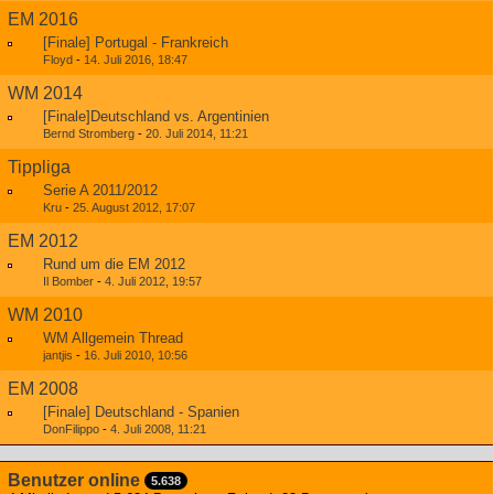
EM 2016
[Finale] Portugal - Frankreich
Floyd
-
14. Juli 2016, 18:47
WM 2014
[Finale]Deutschland vs. Argentinien
Bernd Stromberg
-
20. Juli 2014, 11:21
Tippliga
Serie A 2011/2012
Kru
-
25. August 2012, 17:07
EM 2012
Rund um die EM 2012
Il Bomber
-
4. Juli 2012, 19:57
WM 2010
WM Allgemein Thread
jantjis
-
16. Juli 2010, 10:56
EM 2008
[Finale] Deutschland - Spanien
DonFilippo
-
4. Juli 2008, 11:21
Benutzer online
5.638