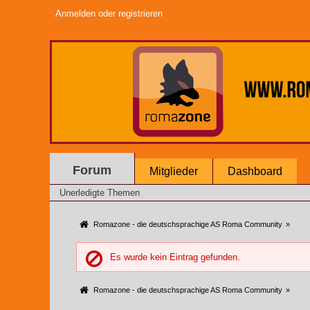
Anmelden oder registrieren
Forum
Mitglieder
Dashboard
Unerledigte Themen
Romazone - die deutschsprachige AS Roma Community
»
Es wurde kein Eintrag gefunden.
Romazone - die deutschsprachige AS Roma Community
»