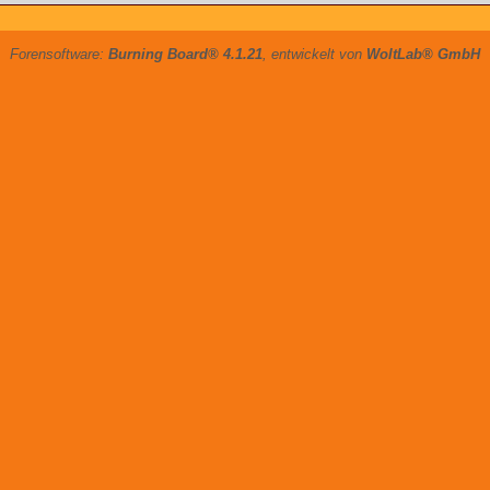
Forensoftware:
Burning Board® 4.1.21
, entwickelt von
WoltLab® GmbH