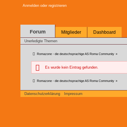
Anmelden oder registrieren
Forum
Mitglieder
Dashboard
Unerledigte Themen
Romazone - die deutschsprachige AS Roma Community
»
Es wurde kein Eintrag gefunden.
Romazone - die deutschsprachige AS Roma Community
»
Datenschutzerklärung
Impressum