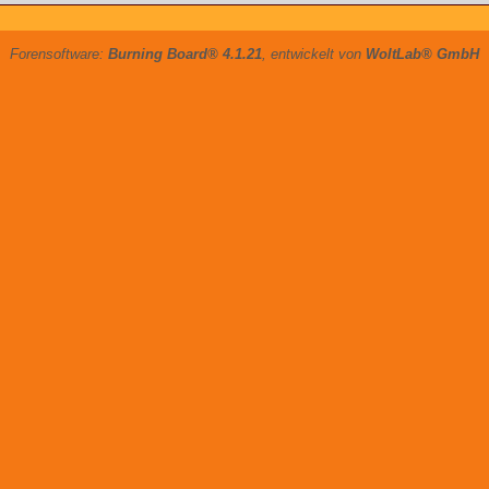
Forensoftware:
Burning Board® 4.1.21
, entwickelt von
WoltLab® GmbH