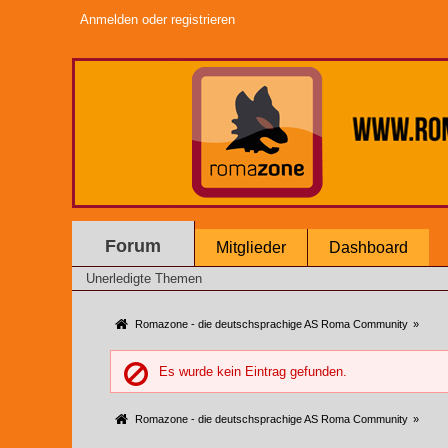
Anmelden oder registrieren
Forum
Mitglieder
Dashboard
Unerledigte Themen
Romazone - die deutschsprachige AS Roma Community
»
Es wurde kein Eintrag gefunden.
Romazone - die deutschsprachige AS Roma Community
»