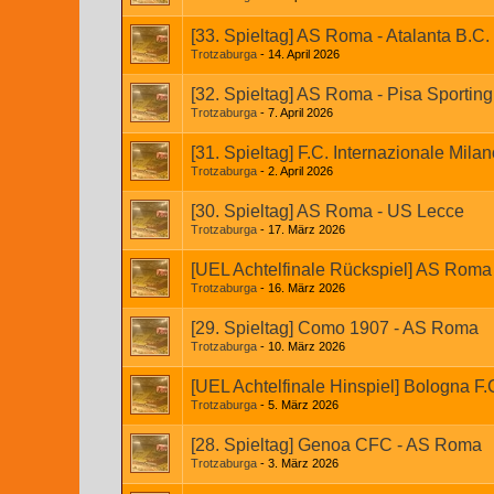
[33. Spieltag] AS Roma - Atalanta B.C.
Trotzaburga
14. April 2026
[32. Spieltag] AS Roma - Pisa Sportin
Trotzaburga
7. April 2026
[31. Spieltag] F.C. Internazionale Mil
Trotzaburga
2. April 2026
[30. Spieltag] AS Roma - US Lecce
Trotzaburga
17. März 2026
[UEL Achtelfinale Rückspiel] AS Roma 
Trotzaburga
16. März 2026
[29. Spieltag] Como 1907 - AS Roma
Trotzaburga
10. März 2026
[UEL Achtelfinale Hinspiel] Bologna F
Trotzaburga
5. März 2026
[28. Spieltag] Genoa CFC - AS Roma
Trotzaburga
3. März 2026