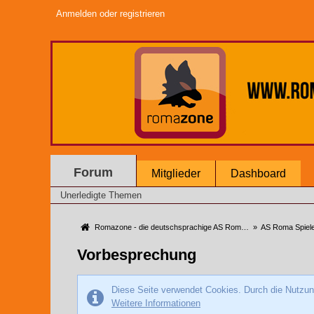
Anmelden oder registrieren
Forum
Mitglieder
Dashboard
Unerledigte Themen
Romazone - die deutschsprachige AS Roma Community
»
AS Roma Spiel
Vorbesprechung
Diese Seite verwendet Cookies. Durch die Nutzung
Weitere Informationen