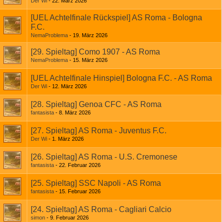
Der Wi
22. März 2026
[UEL Achtelfinale Rückspiel] AS Roma - Bologna
F.C.
NemaProblema
19. März 2026
[29. Spieltag] Como 1907 - AS Roma
NemaProblema
15. März 2026
[UEL Achtelfinale Hinspiel] Bologna F.C. - AS Roma
Der Wi
12. März 2026
[28. Spieltag] Genoa CFC - AS Roma
fantasista
8. März 2026
[27. Spieltag] AS Roma - Juventus F.C.
Der Wi
1. März 2026
[26. Spieltag] AS Roma - U.S. Cremonese
fantasista
22. Februar 2026
[25. Spieltag] SSC Napoli - AS Roma
fantasista
15. Februar 2026
[24. Spieltag] AS Roma - Cagliari Calcio
simon
9. Februar 2026