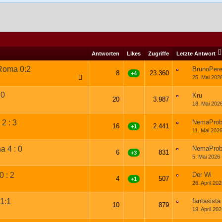
Antworten
Likes
Zugriffe
Letzte Antwort
 Roma 0:2
BrunoPer
8
23.360
+4
25. Mai 202
 0
Kru
20
3.987
18. Mai 202
1
2
2 : 3
NemaProb
16
2.441
+1
11. Mai 202
a 4 : 0
NemaProb
6
831
+3
5. Mai 2026
0 : 2
Der Wi
4
507
+1
26. April 20
 1:1
fantasista
10
879
19. April 20