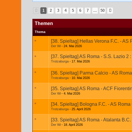
1
2
3
4
5
6
7
…
50
Themen
Thema
[38. Spieltag] Hellas Verona F.C. - AS
Der Wi
24. Mai 2026
[37. Spieltag] AS Roma - S.S. Lazio 2 :
Trotzaburga
17. Mai 2026
[36. Spieltag] Parma Calcio - AS Roma 
Trotzaburga
10. Mai 2026
[35. Spieltag] AS Roma - ACF Fiorentin
Der Wi
4. Mai 2026
[34. Spieltag] Bologna F.C. - AS Roma 
Trotzaburga
25. April 2026
[33. Spieltag] AS Roma - Atalanta B.C.
Der Wi
18. April 2026