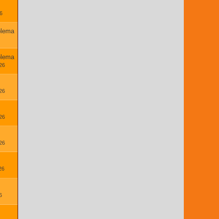
26
lema
lema
26
26
26
26
26
6