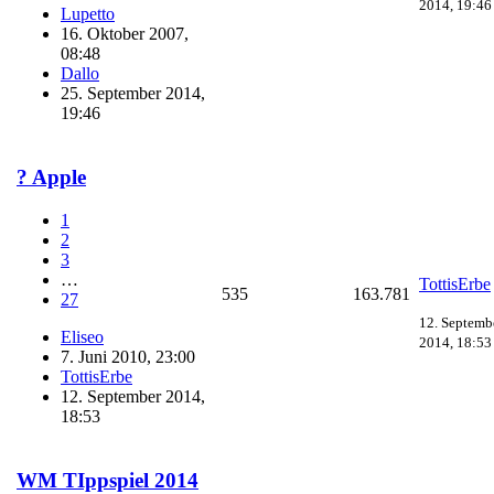
2014, 19:46
Lupetto
16. Oktober 2007,
08:48
Dallo
25. September 2014,
19:46
? Apple
1
2
3
…
TottisErbe
535
163.781
27
12. Septemb
Eliseo
2014, 18:53
7. Juni 2010, 23:00
TottisErbe
12. September 2014,
18:53
WM TIppspiel 2014