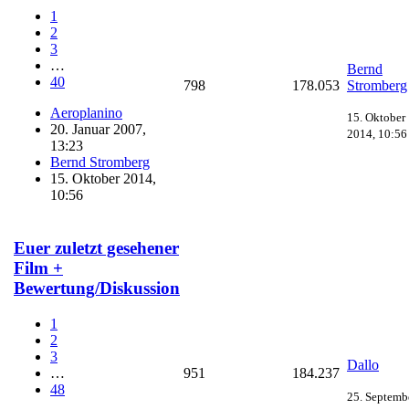
1
2
3
…
Bernd
40
798
178.053
Stromberg
Aeroplanino
15. Oktober
20. Januar 2007,
2014, 10:56
13:23
Bernd Stromberg
15. Oktober 2014,
10:56
Euer zuletzt gesehener
Film +
Bewertung/Diskussion
1
2
3
Dallo
951
184.237
…
48
25. Septemb