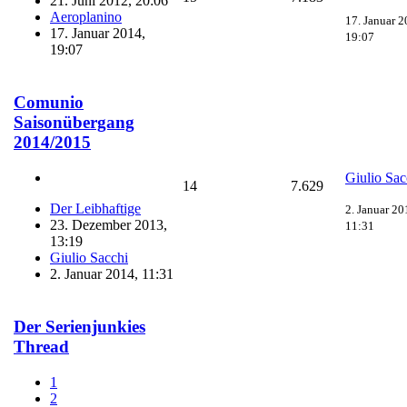
21. Juni 2012, 20:06
Aeroplanino
17. Januar 2
17. Januar 2014,
19:07
19:07
Comunio
Saisonübergang
2014/2015
Giulio Sac
14
7.629
Der Leibhaftige
2. Januar 20
23. Dezember 2013,
11:31
13:19
Giulio Sacchi
2. Januar 2014, 11:31
Der Serienjunkies
Thread
1
2