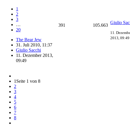
1
2
3
Giulio Sac
…
391
105.663
20
11. Dezembe
2013, 09:49
The Bear Jew
31. Juli 2010, 11:37
Giulio Sacchi
11. Dezember 2013,
09:49
1
Seite 1 von 8
2
3
4
5
6
7
8