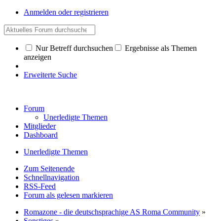
Anmelden oder registrieren
Nur Betreff durchsuchen
Ergebnisse als Themen
anzeigen
Erweiterte Suche
Forum
Unerledigte Themen
Mitglieder
Dashboard
Unerledigte Themen
Zum Seitenende
Schnellnavigation
RSS-Feed
Forum als gelesen markieren
Romazone - die deutschsprachige AS Roma Community
»
Sonstiges
»