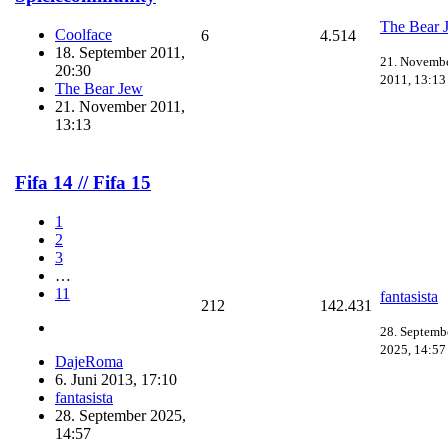
The Bear 
Coolface
6
4.514
18. September 2011,
21. Novemb
20:30
2011, 13:13
The Bear Jew
21. November 2011,
13:13
Fifa 14 // Fifa 15
1
2
3
…
11
fantasista
212
142.431
28. Septemb
2025, 14:57
DajeRoma
6. Juni 2013, 17:10
fantasista
28. September 2025,
14:57