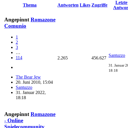
Letzte
Thema
Antworten
Likes
Zugriffe
Antwor
Angepinnt
Romazone
Comunio
1
2
3
…
Santuzzo
114
2.265
456.627
31. Januar 2
18:18
The Bear Jew
20. Juni 2010, 15:04
Santuzzo
31. Januar 2022,
18:18
Angepinnt
Romazone
- Online
Spielecommunity