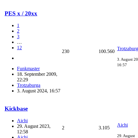
PES x / 20xx
1
2
3
…
12
Trotzabur
230
100.560
3. August 20
16:57
Funkmaster
18. September 2009,
22:29
Trotzaburga
3. August 2024, 16:57
Kickbase
Aichi
Aichi
29. August 2023,
2
3.105
12:58
29. August
Aichi