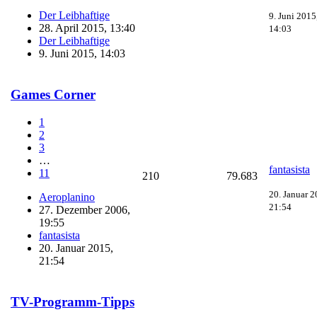
Der Leibhaftige
9. Juni 2015
28. April 2015, 13:40
14:03
Der Leibhaftige
9. Juni 2015, 14:03
Games Corner
1
2
3
…
fantasista
11
210
79.683
20. Januar 2
Aeroplanino
21:54
27. Dezember 2006,
19:55
fantasista
20. Januar 2015,
21:54
TV-Programm-Tipps