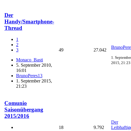
Der
Handy/Smartphone-
Thread
1
2
BrunoPere
49
27.042
3
1. Septembe
Monaco_Basti
2015, 21:23
5. September 2010,
16:01
BrunoPeres13
1. September 2015,
21:23
Comunio
Saisonübergang
2015/2016
Der
18
9.792
Leibhaftig