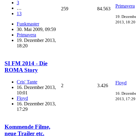
3
Primavera
…
259
84.563
13
19. Dezembe
2013, 18:20
Funkmaster
30. Mai 2009, 09:59
Primavera
19. Dezember 2013,
18:20
SI FM 2014 - Die
ROMA Story
Cris' Tante
Floyd
2
3.426
16. Dezember 2013,
10:01
16. Dezembe
Floyd
2013, 17:29
16. Dezember 2013,
17:29
Kommende Filme,
neue Trailer etc.