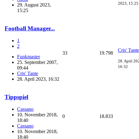
2023, 15:25
29. August 2023,
15:25
Football Manager...
1
2
Cris' Tante
33
19.798
Funkmaster
28. April 20
25. September 2007,
16:32
09:44
Cris' Tante
28. April 2023, 16:32
Tippspiel
Cassano
10. November 2018,
0
18.833
18:40
Cassano
10. November 2018,
18:40