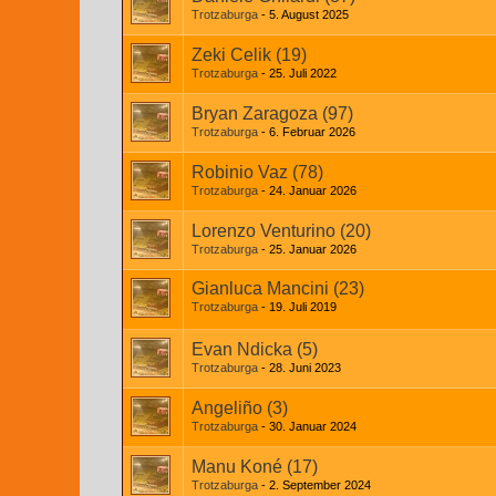
Trotzaburga
5. August 2025
Zeki Celik (19)
Trotzaburga
25. Juli 2022
Bryan Zaragoza (97)
Trotzaburga
6. Februar 2026
Robinio Vaz (78)
Trotzaburga
24. Januar 2026
Lorenzo Venturino (20)
Trotzaburga
25. Januar 2026
Gianluca Mancini (23)
Trotzaburga
19. Juli 2019
Evan Ndicka (5)
Trotzaburga
28. Juni 2023
Angeliño (3)
Trotzaburga
30. Januar 2024
Manu Koné (17)
Trotzaburga
2. September 2024