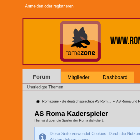
Anmelden oder registrieren
Forum
Mitglieder
Dashboard
Unerledigte Themen
Romazone - die deutschsprachige AS Roma Community
»
AS Roma und F
AS Roma Kaderspieler
Hier wird über die Spieler der Roma diskutiert.
Diese Seite verwendet Cookies. Durch die Nutzung
Weitere Informationen