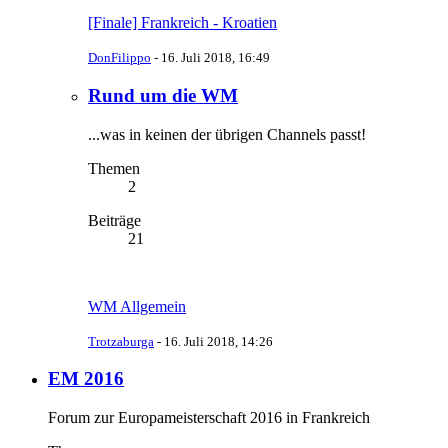
[Finale] Frankreich - Kroatien
DonFilippo
-
16. Juli 2018, 16:49
Rund um die WM
...was in keinen der übrigen Channels passt!
Themen
2
Beiträge
21
WM Allgemein
Trotzaburga
-
16. Juli 2018, 14:26
EM 2016
Forum zur Europameisterschaft 2016 in Frankreich