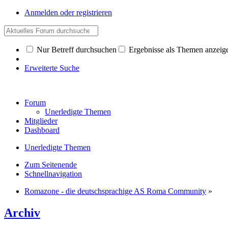
Anmelden oder registrieren
Nur Betreff durchsuchen
Ergebnisse als Themen anzeig
Erweiterte Suche
Forum
Unerledigte Themen
Mitglieder
Dashboard
Unerledigte Themen
Zum Seitenende
Schnellnavigation
Romazone - die deutschsprachige AS Roma Community
»
Archiv