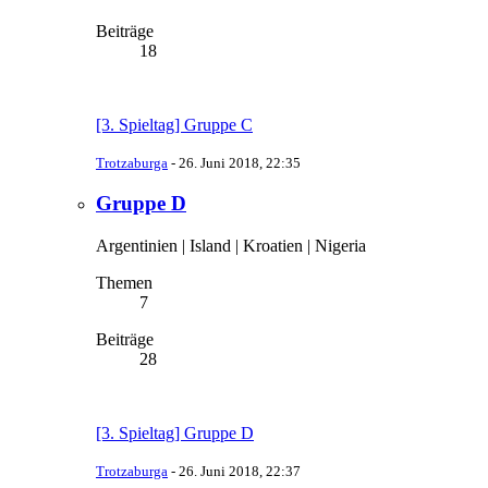
Beiträge
18
[3. Spieltag] Gruppe C
Trotzaburga
-
26. Juni 2018, 22:35
Gruppe D
Argentinien | Island | Kroatien | Nigeria
Themen
7
Beiträge
28
[3. Spieltag] Gruppe D
Trotzaburga
-
26. Juni 2018, 22:37