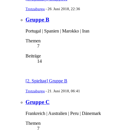
Trotzaburga
-
26. Juni 2018, 22:36
Gruppe B
Portugal | Spanien | Marokko | Iran
Themen
7
Beiträge
14
[2. Spieltag] Gruppe B
Trotzaburga
-
21. Juni 2018, 06:41
Gruppe C
Frankreich | Australien | Peru | Dänemark
Themen
7