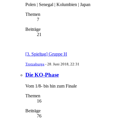
Polen | Senegal | Kolumbien | Japan
Themen
7
Beiträge
21
[3. Spieltag] Gruppe H
Trotzaburga
-
28. Juni 2018, 22:31
Die KO-Phase
Vom 1/8- bis hin zum Finale
Themen
16
Beiträge
76