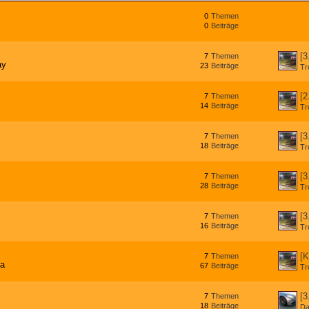
0
Themen
0
Beiträge
[3
7
Themen
ay
23
Beiträge
Tr
[2
7
Themen
14
Beiträge
Tr
[3
7
Themen
18
Beiträge
Tr
[3
7
Themen
28
Beiträge
Tr
[3
7
Themen
16
Beiträge
Tr
[K
7
Themen
ea
67
Beiträge
Tr
[3
7
Themen
18
Beiträge
Da