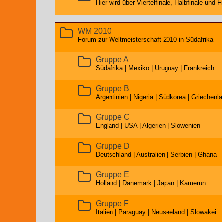
Hier wird über Viertelfinale, Halbfinale und Fi
WM 2010
Forum zur Weltmeisterschaft 2010 in Südafrika
Gruppe A
Südafrika | Mexiko | Uruguay | Frankreich
Gruppe B
Argentinien | Nigeria | Südkorea | Griechenl
Gruppe C
England | USA | Algerien | Slowenien
Gruppe D
Deutschland | Australien | Serbien | Ghana
Gruppe E
Holland | Dänemark | Japan | Kamerun
Gruppe F
Italien | Paraguay | Neuseeland | Slowakei