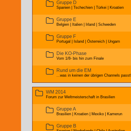
Gruppe D
Spanien | Tschechien | Türkei | Kroatien
Gruppe E
Belgien | Italien | Irland | Schweden
Gruppe F
Portugal | Island | Österreich | Ungarn
Die KO-Phase
Vom 1/8- bis hin zum Finale
Rund um die EM
...was in keinen der übrigen Channels passt
WM 2014
Forum zur Weltmeisterschaft in Brasilien
Gruppe A
Brasilien | Kroatien | Mexiko | Kamerun
Gruppe B
Spanien | Niederlande | Chile | Australien