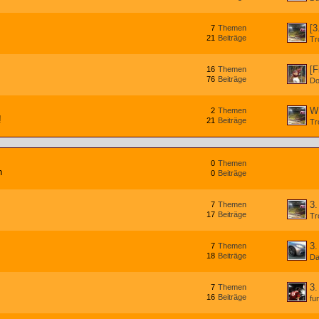
[3
7
Themen
21
Beiträge
Tr
[F
16
Themen
76
Beiträge
Do
W
2
Themen
!
21
Beiträge
Tr
0
Themen
h
0
Beiträge
3.
7
Themen
17
Beiträge
Tr
3.
7
Themen
18
Beiträge
Da
3.
7
Themen
16
Beiträge
fu