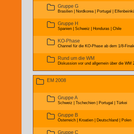
Gruppe G
Brasilien | Nordkorea | Portugal | Elfenbeink
Gruppe H
Spanien | Schweiz | Honduras | Chile
KO-Phase
Channel für die KO-Phase ab dem 1/8-Final
Rund um die WM
Diskussion vor und allgemein über die WM 2
EM 2008
Gruppe A
Schweiz | Tschechien | Portugal | Türkei
Gruppe B
Österreich | Kroatien | Deutschland | Polen
Gruppe C