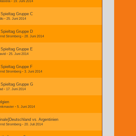
ntasista
-
19. Juni 2014
 Spieltag Gruppe C
llo
-
25. Juni 2014
 Spieltag Gruppe D
rnd Stromberg
-
28. Juni 2014
 Spieltag Gruppe E
avid
-
25. Juni 2014
 Spieltag Gruppe F
rnd Stromberg
-
3. Juni 2014
 Spieltag Gruppe G
jad
-
17. Juni 2014
lgien
nkmaster
-
5. Juni 2014
inale]Deutschland vs. Argentinien
rnd Stromberg
-
20. Juli 2014