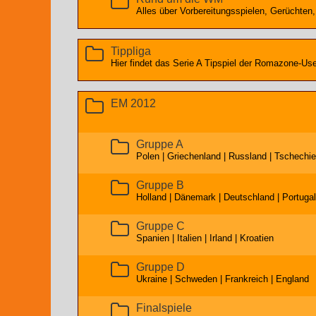
Alles über Vorbereitungsspielen, Gerüchten,
Tippliga
Hier findet das Serie A Tipspiel der Romazone-User
EM 2012
Gruppe A
Polen | Griechenland | Russland | Tschechi
Gruppe B
Holland | Dänemark | Deutschland | Portugal
Gruppe C
Spanien | Italien | Irland | Kroatien
Gruppe D
Ukraine | Schweden | Frankreich | England
Finalspiele