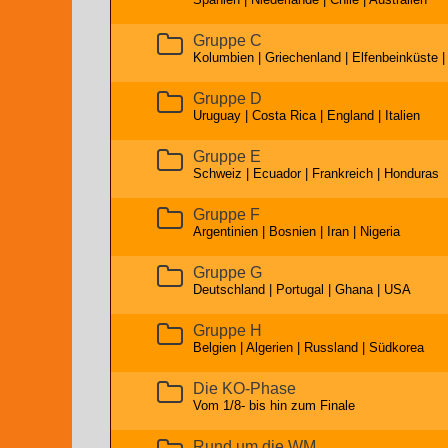
Gruppe C
Kolumbien | Griechenland | Elfenbeinküste 
Gruppe D
Uruguay | Costa Rica | England | Italien
Gruppe E
Schweiz | Ecuador | Frankreich | Honduras
Gruppe F
Argentinien | Bosnien | Iran | Nigeria
Gruppe G
Deutschland | Portugal | Ghana | USA
Gruppe H
Belgien | Algerien | Russland | Südkorea
Die KO-Phase
Vom 1/8- bis hin zum Finale
Rund um die WM