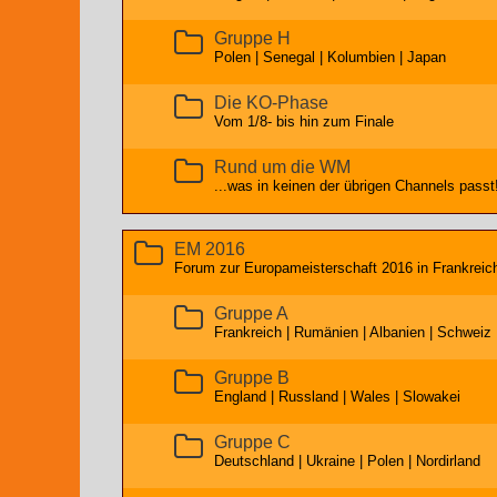
Gruppe H
Polen | Senegal | Kolumbien | Japan
Die KO-Phase
Vom 1/8- bis hin zum Finale
Rund um die WM
...was in keinen der übrigen Channels passt
EM 2016
Forum zur Europameisterschaft 2016 in Frankreic
Gruppe A
Frankreich | Rumänien | Albanien | Schweiz
Gruppe B
England | Russland | Wales | Slowakei
Gruppe C
Deutschland | Ukraine | Polen | Nordirland