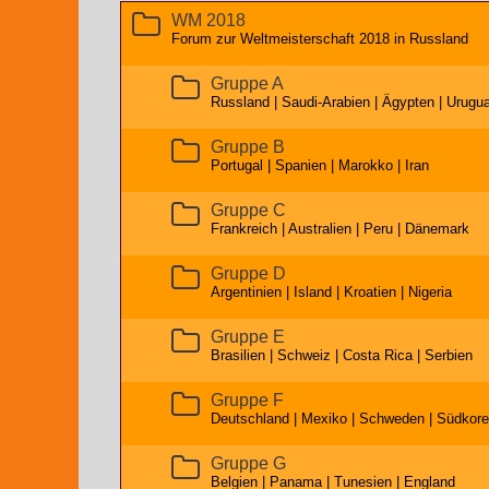
WM 2018
Forum zur Weltmeisterschaft 2018 in Russland
Gruppe A
Russland | Saudi-Arabien | Ägypten | Urugu
Gruppe B
Portugal | Spanien | Marokko | Iran
Gruppe C
Frankreich | Australien | Peru | Dänemark
Gruppe D
Argentinien | Island | Kroatien | Nigeria
Gruppe E
Brasilien | Schweiz | Costa Rica | Serbien
Gruppe F
Deutschland | Mexiko | Schweden | Südkor
Gruppe G
Belgien | Panama | Tunesien | England