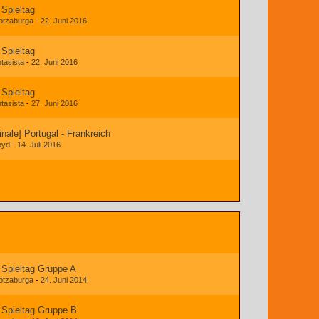
 Spieltag
otzaburga
-
22. Juni 2016
 Spieltag
ntasista
-
22. Juni 2016
 Spieltag
ntasista
-
27. Juni 2016
inale] Portugal - Frankreich
oyd
-
14. Juli 2016
 Spieltag Gruppe A
otzaburga
-
24. Juni 2014
 Spieltag Gruppe B