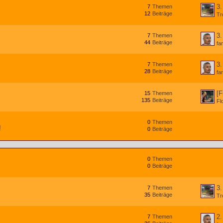
3.
7
Themen
12
Beiträge
Tr
3.
7
Themen
44
Beiträge
fa
3.
7
Themen
28
Beiträge
fa
[F
15
Themen
135
Beiträge
Fl
0
Themen
!
0
Beiträge
0
Themen
0
Beiträge
3.
7
Themen
35
Beiträge
Tr
2.
7
Themen