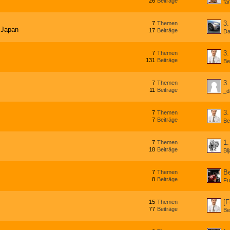
26
Beiträge
fa
3.
7
Themen
| Japan
17
Beiträge
Da
3.
7
Themen
131
Beiträge
Be
3.
7
Themen
11
Beiträge
_d
3.
7
Themen
7
Beiträge
Be
1.
7
Themen
18
Beiträge
Bl
Be
7
Themen
8
Beiträge
Fu
[F
15
Themen
77
Beiträge
Be