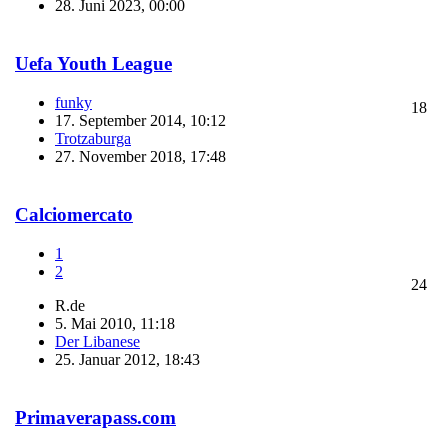
28. Juni 2023, 00:00
Uefa Youth League
funky
18
17. September 2014, 10:12
Trotzaburga
27. November 2018, 17:48
Calciomercato
1
2
24
R.de
5. Mai 2010, 11:18
Der Libanese
25. Januar 2012, 18:43
Primaverapass.com