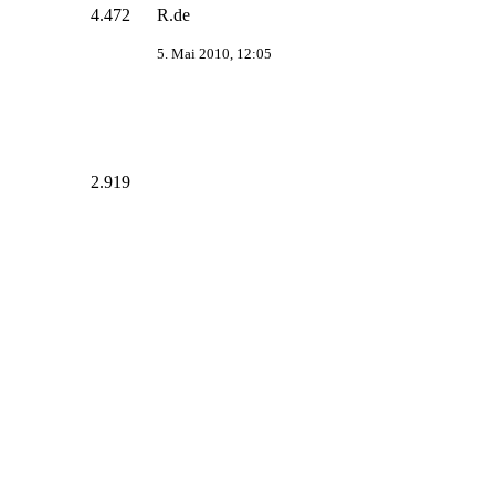
4.472
R.de
5. Mai 2010, 12:05
2.919