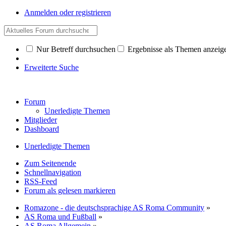
Anmelden oder registrieren
Nur Betreff durchsuchen
Ergebnisse als Themen anzeig
Erweiterte Suche
Forum
Unerledigte Themen
Mitglieder
Dashboard
Unerledigte Themen
Zum Seitenende
Schnellnavigation
RSS-Feed
Forum als gelesen markieren
Romazone - die deutschsprachige AS Roma Community
»
AS Roma und Fußball
»
AS Roma Allgemein
»