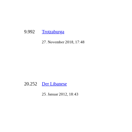
9.992
Trotzaburga
27. November 2018, 17:48
20.252
Der Libanese
25. Januar 2012, 18:43