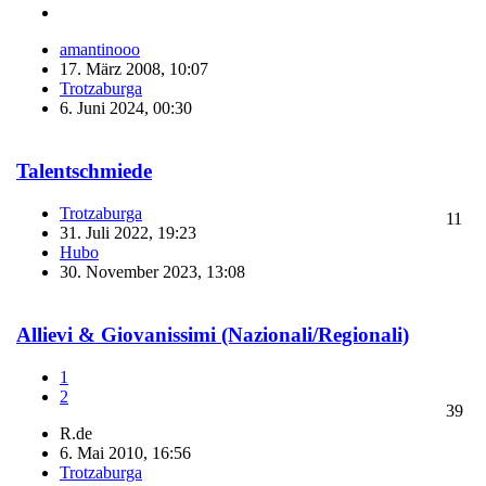
amantinooo
17. März 2008, 10:07
Trotzaburga
6. Juni 2024, 00:30
Talentschmiede
Trotzaburga
11
31. Juli 2022, 19:23
Hubo
30. November 2023, 13:08
Allievi & Giovanissimi (Nazionali/Regionali)
1
2
39
R.de
6. Mai 2010, 16:56
Trotzaburga