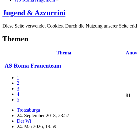
Jugend & Azzurrini
Diese Seite verwendet Cookies. Durch die Nutzung unserer Seite erkl
Themen
Thema
Antw
AS Roma Frauenteam
1
2
3
4
81
5
Trotzaburga
24. September 2018, 23:57
Der Wi
24. Mai 2026, 19:59