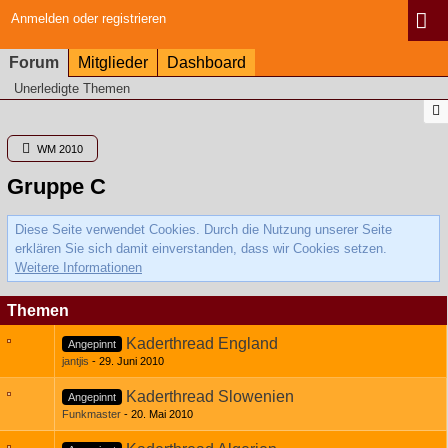
Anmelden oder registrieren
Forum
Mitglieder
Dashboard
Unerledigte Themen
WM 2010
Gruppe C
Diese Seite verwendet Cookies. Durch die Nutzung unserer Seite
erklären Sie sich damit einverstanden, dass wir Cookies setzen.
Weitere Informationen
Themen
Kaderthread England
Angepinnt
jantjis
29. Juni 2010
Kaderthread Slowenien
Angepinnt
Funkmaster
20. Mai 2010