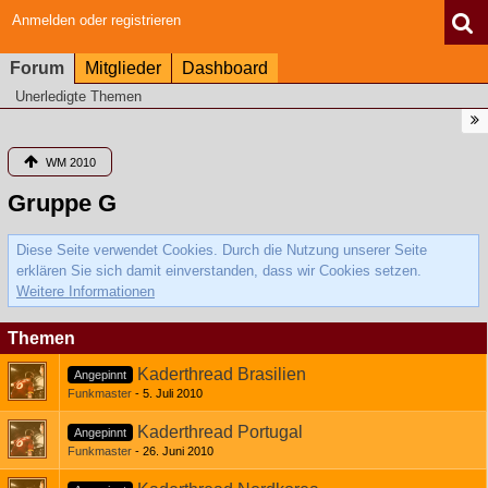
Anmelden oder registrieren
Forum
Mitglieder
Dashboard
Unerledigte Themen
WM 2010
Gruppe G
Diese Seite verwendet Cookies. Durch die Nutzung unserer Seite
erklären Sie sich damit einverstanden, dass wir Cookies setzen.
Weitere Informationen
Themen
Kaderthread Brasilien
Angepinnt
Funkmaster
5. Juli 2010
Kaderthread Portugal
Angepinnt
Funkmaster
26. Juni 2010