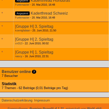
Kaderthread Honduras
Angepinnt
Funkmaster
20. Mai 2010, 16:48
Kaderthread Schweiz
Angepinnt
Funkmaster
20. Mai 2010, 16:48
[Gruppe H] 3. Spieltag
koenigfabian
25. Juni 2010, 21:50
[Gruppe H] 2. Spieltag
cn313
22. Juni 2010, 00:02
[Gruppe H] 1. Spieltag
nascy
16. Juni 2010, 22:31
Benutzer online
7
7 Besucher
Statistik
7 Themen - 62 Beiträge (0,01 Beiträge pro Tag)
Datenschutzerklärung
Impressum
Forensoftware:
Burning Board® 4.1.21
, entwickelt von
WoltLab®