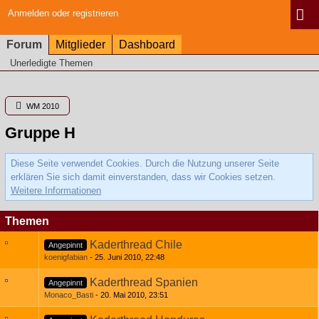
Anmelden oder registrieren
Forum
Mitglieder
Dashboard
Unerledigte Themen
WM 2010
Gruppe H
Diese Seite verwendet Cookies. Durch die Nutzung unserer Seite
erklären Sie sich damit einverstanden, dass wir Cookies setzen.
Weitere Informationen
Themen
Kaderthread Chile
Angepinnt
koenigfabian
25. Juni 2010, 22:48
Kaderthread Spanien
Angepinnt
Monaco_Basti
20. Mai 2010, 23:51