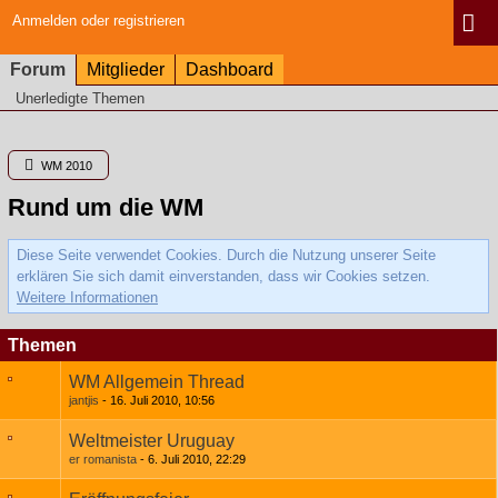
Anmelden oder registrieren
Forum
Mitglieder
Dashboard
Unerledigte Themen
WM 2010
Rund um die WM
Diese Seite verwendet Cookies. Durch die Nutzung unserer Seite
erklären Sie sich damit einverstanden, dass wir Cookies setzen.
Weitere Informationen
Themen
WM Allgemein Thread
jantjis
16. Juli 2010, 10:56
Weltmeister Uruguay
er romanista
6. Juli 2010, 22:29