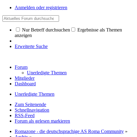
Anmelden oder registrieren
Nur Betreff durchsuchen
Ergebnisse als Themen
anzeigen
Erweiterte Suche
Forum
Unerledigte Themen
Mitglieder
Dashboard
Unerledigte Themen
Zum Seitenende
Schnellnavigation
RSS-Feed
Forum als gelesen markieren
Romazone - die deutschsprachige AS Roma Community
»
Archiv
»