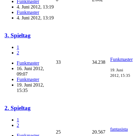
Funkmaster
4. Juni 2012, 13:19
Funkmaster
4. Juni 2012, 13:19
3. Spieltag
1
2
Funkmaster
33
34.238
Funkmaster
16. Juni 2012,
19. Juni
09:07
2012, 15:35
Funkmaster
19. Juni 2012,
15:35
2. Spieltag
1
2
fantasista
25
20.567
Funkmaster