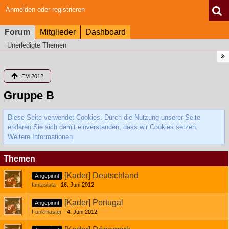
Anmelden oder registrieren
Forum
Mitglieder
Dashboard
Unerledigte Themen
EM 2012
Gruppe B
Diese Seite verwendet Cookies. Durch die Nutzung unserer Seite
erklären Sie sich damit einverstanden, dass wir Cookies setzen.
Weitere Informationen
Themen
[Kader] Deutschland
Angepinnt
fantasista
16. Juni 2012
[Kader] Portugal
Angepinnt
Funkmaster
4. Juni 2012