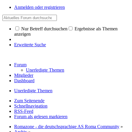
Anmelden oder registrieren
Nur Betreff durchsuchen
Ergebnisse als Themen
anzeigen
Erweiterte Suche
Forum
Unerledigte Themen
Mitglieder
Dashboard
Unerledigte Themen
Zum Seitenende
Schnellnavigation
RSS-Feed
Forum als gelesen markieren
Romazone - die deutschsprachige AS Roma Community
»
Archiv
»