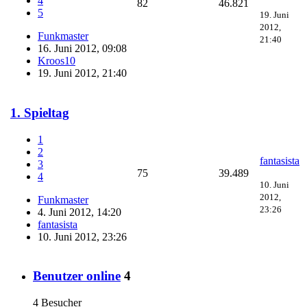
4
82
46.821
5
19. Juni
2012,
Funkmaster
21:40
16. Juni 2012, 09:08
Kroos10
19. Juni 2012, 21:40
1. Spieltag
1
2
fantasista
3
75
39.489
4
10. Juni
2012,
Funkmaster
23:26
4. Juni 2012, 14:20
fantasista
10. Juni 2012, 23:26
Benutzer online
4
4 Besucher