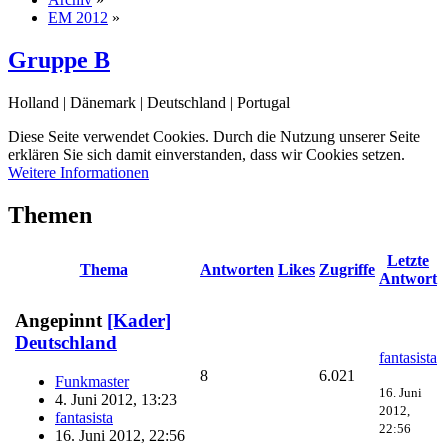
EM 2012
»
Gruppe B
Holland | Dänemark | Deutschland | Portugal
Diese Seite verwendet Cookies. Durch die Nutzung unserer Seite
erklären Sie sich damit einverstanden, dass wir Cookies setzen.
Weitere Informationen
Themen
Letzte
Thema
Antworten
Likes
Zugriffe
Antwort
Angepinnt
[Kader]
Deutschland
fantasista
8
6.021
Funkmaster
16. Juni
4. Juni 2012, 13:23
2012,
fantasista
22:56
16. Juni 2012, 22:56