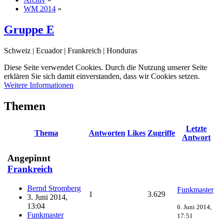
WM 2014
»
Gruppe E
Schweiz | Ecuador | Frankreich | Honduras
Diese Seite verwendet Cookies. Durch die Nutzung unserer Seite
erklären Sie sich damit einverstanden, dass wir Cookies setzen.
Weitere Informationen
Themen
Letzte
Thema
Antworten
Likes
Zugriffe
Antwort
Angepinnt
Frankreich
Bernd Stromberg
Funkmaster
1
3.629
3. Juni 2014,
13:04
6. Juni 2014,
Funkmaster
17:51