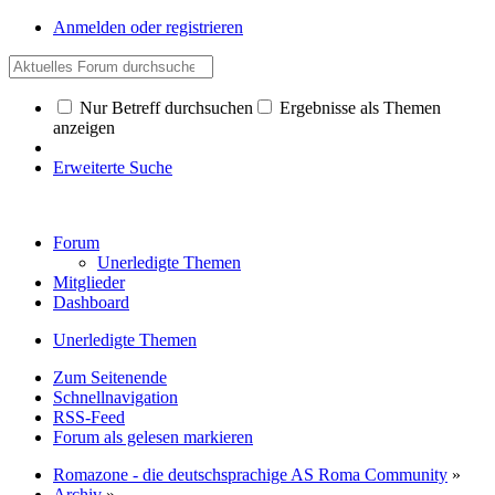
Anmelden oder registrieren
Nur Betreff durchsuchen
Ergebnisse als Themen
anzeigen
Erweiterte Suche
Forum
Unerledigte Themen
Mitglieder
Dashboard
Unerledigte Themen
Zum Seitenende
Schnellnavigation
RSS-Feed
Forum als gelesen markieren
Romazone - die deutschsprachige AS Roma Community
»
Archiv
»