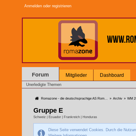
Anmelden oder registrieren
Forum
Mitglieder
Dashboard
Unerledigte Themen
Romazone - die deutschsprachige AS Roma Community
»
Archiv
»
WM 2
Gruppe E
Schweiz | Ecuador | Frankreich | Honduras
Diese Seite verwendet Cookies. Durch die Nutzung
Weitere Informationen