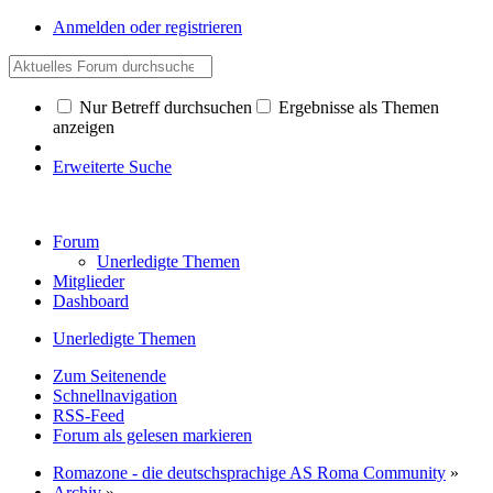
Anmelden oder registrieren
Nur Betreff durchsuchen
Ergebnisse als Themen
anzeigen
Erweiterte Suche
Forum
Unerledigte Themen
Mitglieder
Dashboard
Unerledigte Themen
Zum Seitenende
Schnellnavigation
RSS-Feed
Forum als gelesen markieren
Romazone - die deutschsprachige AS Roma Community
»
Archiv
»