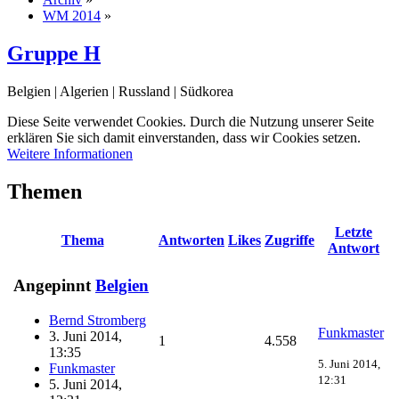
WM 2014
»
Gruppe H
Belgien | Algerien | Russland | Südkorea
Diese Seite verwendet Cookies. Durch die Nutzung unserer Seite
erklären Sie sich damit einverstanden, dass wir Cookies setzen.
Weitere Informationen
Themen
Letzte
Thema
Antworten
Likes
Zugriffe
Antwort
Angepinnt
Belgien
Bernd Stromberg
Funkmaster
3. Juni 2014,
1
4.558
13:35
5. Juni 2014,
Funkmaster
12:31
5. Juni 2014,