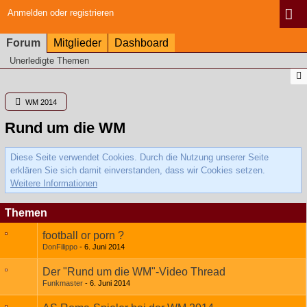
Anmelden oder registrieren
Forum
Mitglieder
Dashboard
Unerledigte Themen
WM 2014
Rund um die WM
Diese Seite verwendet Cookies. Durch die Nutzung unserer Seite
erklären Sie sich damit einverstanden, dass wir Cookies setzen.
Weitere Informationen
Themen
football or porn ?
DonFilippo
6. Juni 2014
Der "Rund um die WM"-Video Thread
Funkmaster
6. Juni 2014