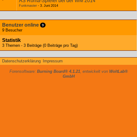
AS Roma-Spieler bei der WM 2014
Funkmaster
3. Juni 2014
Benutzer online
9
9 Besucher
Statistik
3 Themen - 3 Beiträge (0 Beiträge pro Tag)
Datenschutzerklärung
Impressum
Forensoftware:
Burning Board® 4.1.21
, entwickelt von
WoltLab®
GmbH