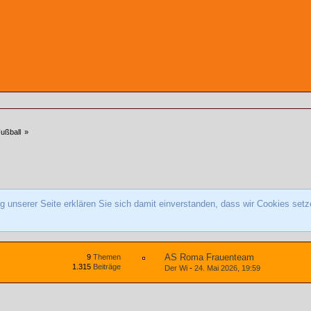
ußball
»
 unserer Seite erklären Sie sich damit einverstanden, dass wir Cookies setz
AS Roma Frauenteam
9
Themen
1.315
Beiträge
Der Wi
-
24. Mai 2026, 19:59