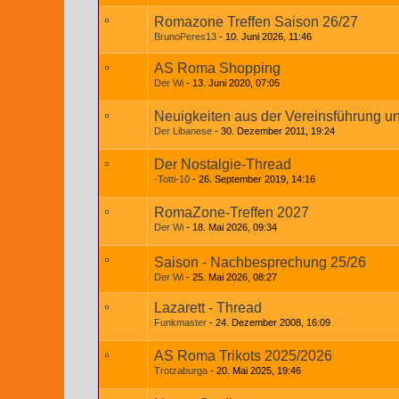
Romazone Treffen Saison 26/27
BrunoPeres13
10. Juni 2026, 11:46
AS Roma Shopping
Der Wi
13. Juni 2020, 07:05
Neuigkeiten aus der Vereinsführung u
Der Libanese
30. Dezember 2011, 19:24
Der Nostalgie-Thread
-Totti-10
26. September 2019, 14:16
RomaZone-Treffen 2027
Der Wi
18. Mai 2026, 09:34
Saison - Nachbesprechung 25/26
Der Wi
25. Mai 2026, 08:27
Lazarett - Thread
Funkmaster
24. Dezember 2008, 16:09
AS Roma Trikots 2025/2026
Trotzaburga
20. Mai 2025, 19:46