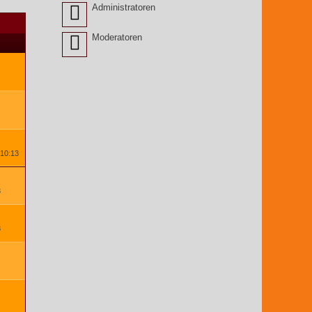
Administratoren
Moderatoren
 10:13
3
3