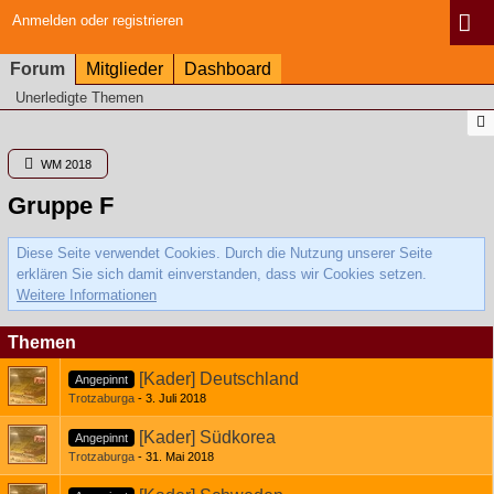
Anmelden oder registrieren
Forum
Mitglieder
Dashboard
Unerledigte Themen
WM 2018
Gruppe F
Diese Seite verwendet Cookies. Durch die Nutzung unserer Seite
erklären Sie sich damit einverstanden, dass wir Cookies setzen.
Weitere Informationen
Themen
[Kader] Deutschland
Angepinnt
Trotzaburga
3. Juli 2018
[Kader] Südkorea
Angepinnt
Trotzaburga
31. Mai 2018