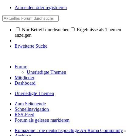
Anmelden oder registrieren
Nur Betreff durchsuchen
Ergebnisse als Themen
anzeigen
Erweiterte Suche
Forum
Unerledigte Themen
Mitglieder
Dashboard
Unerledigte Themen
Zum Seitenende
Schnellnavigation
RSS-Feed
Forum als gelesen markieren
Romazone - die deutschsprachige AS Roma Community
»
Archiv
»