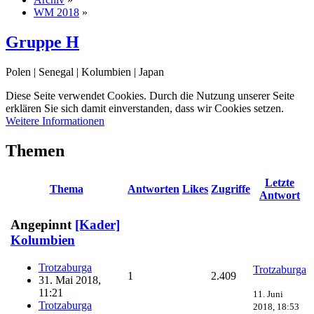
WM 2018
»
Gruppe H
Polen | Senegal | Kolumbien | Japan
Diese Seite verwendet Cookies. Durch die Nutzung unserer Seite
erklären Sie sich damit einverstanden, dass wir Cookies setzen.
Weitere Informationen
Themen
Letzte
Thema
Antworten
Likes
Zugriffe
Antwort
Angepinnt
[Kader]
Kolumbien
Trotzaburga
Trotzaburga
1
2.409
31. Mai 2018,
11:21
11. Juni
Trotzaburga
2018, 18:53