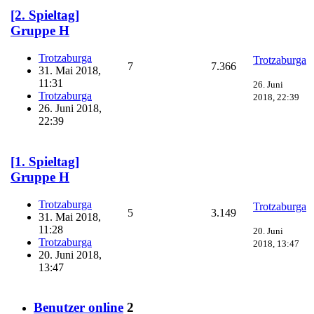
[2. Spieltag]
Gruppe H
Trotzaburga
Trotzaburga
7
7.366
31. Mai 2018,
11:31
26. Juni
Trotzaburga
2018, 22:39
26. Juni 2018,
22:39
[1. Spieltag]
Gruppe H
Trotzaburga
Trotzaburga
5
3.149
31. Mai 2018,
11:28
20. Juni
Trotzaburga
2018, 13:47
20. Juni 2018,
13:47
Benutzer online
2