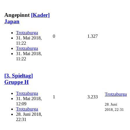
Angepinnt
[Kader]
Japan
Trotzaburga
0
1.327
31. Mai 2018,
11:22
Trotzaburga
31. Mai 2018,
11:22
[3. Spieltag]
Gruppe H
Trotzaburga
Trotzaburga
1
3.233
31. Mai 2018,
12:09
28. Juni
Trotzaburga
2018, 22:31
28. Juni 2018,
22:31