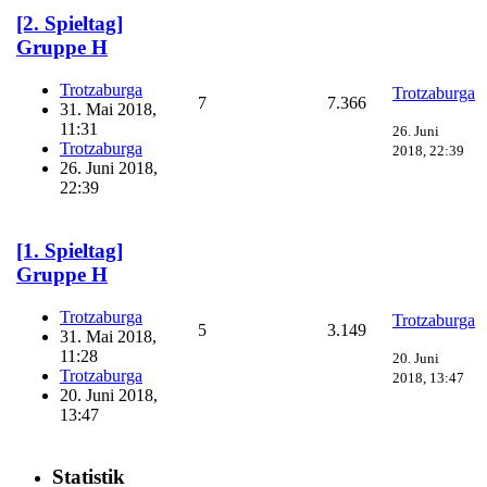
[2. Spieltag]
Gruppe H
Trotzaburga
Trotzaburga
7
7.366
31. Mai 2018,
11:31
26. Juni
Trotzaburga
2018, 22:39
26. Juni 2018,
22:39
[1. Spieltag]
Gruppe H
Trotzaburga
Trotzaburga
5
3.149
31. Mai 2018,
11:28
20. Juni
Trotzaburga
2018, 13:47
20. Juni 2018,
13:47
Statistik