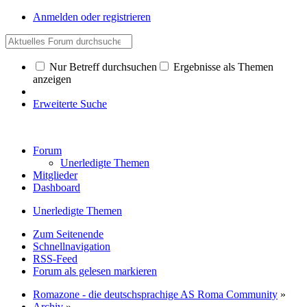
Anmelden oder registrieren
Nur Betreff durchsuchen
Ergebnisse als Themen
anzeigen
Erweiterte Suche
Forum
Unerledigte Themen
Mitglieder
Dashboard
Unerledigte Themen
Zum Seitenende
Schnellnavigation
RSS-Feed
Forum als gelesen markieren
Romazone - die deutschsprachige AS Roma Community
»
Archiv
»