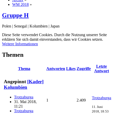
WM 2018
»
Gruppe H
Polen | Senegal | Kolumbien | Japan
Diese Seite verwendet Cookies. Durch die Nutzung unserer Seite
erklären Sie sich damit einverstanden, dass wir Cookies setzen.
Weitere Informationen
Themen
Letzte
Thema
Antworten
Likes
Zugriffe
Antwort
Angepinnt
[Kader]
Kolumbien
Trotzaburga
Trotzaburga
1
2.409
31. Mai 2018,
11:21
11. Juni
Trotzaburga
2018, 18:53