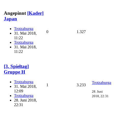
Angepinnt
[Kader]
Japan
Trotzaburga
0
1.327
31. Mai 2018,
11:22
Trotzaburga
31. Mai 2018,
11:22
[3. Spieltag]
Gruppe H
Trotzaburga
Trotzaburga
1
3.233
31. Mai 2018,
12:09
28. Juni
Trotzaburga
2018, 22:31
28. Juni 2018,
22:31