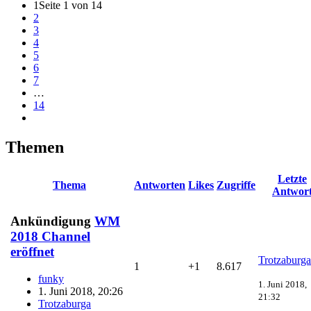
1
Seite 1 von 14
2
3
4
5
6
7
…
14
Themen
Letzte
Thema
Antworten
Likes
Zugriffe
Antwor
Ankündigung
WM
2018 Channel
eröffnet
Trotzaburga
1
+1
8.617
funky
1. Juni 2018,
1. Juni 2018, 20:26
21:32
Trotzaburga