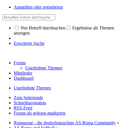
Anmelden oder registrieren
Nur Betreff durchsuchen
Ergebnisse als Themen
anzeigen
Erweiterte Suche
Forum
Unerledigte Themen
Mitglieder
Dashboard
Unerledigte Themen
Zum Seitenende
Schnellnavigation
RSS-Feed
Forum als gelesen markieren
Romazone - die deutschsprachige AS Roma Community
»
AS Roma und Fußball
»