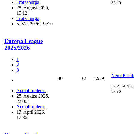
Trotzaburga
23:10
28. August 2025,
15:12
Trotzaburga
5. Mai 2026, 23:10
Europa League
2025/2026
1
2
3
NemaProbl
40
+2
8.929
17. April 2026
NemaProblema
17:36
25. August 2025,
22:06
NemaProblema
17. April 2026,
17:36