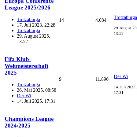
Europa Conference
League 2025/2026
Trotzaburga
Trotzaburga
14
4.034
17. Juli 2023, 22:28
29. August 20
Trotzaburga
13:52
29. August 2025,
13:52
Fifa Klub-
Weltmeisterschaft
2025
Der Wi
9
11.896
Trotzaburga
14. Juli 2025,
26. Mai 2025, 08:58
17:31
Der Wi
14. Juli 2025, 17:31
Champions League
2024/2025