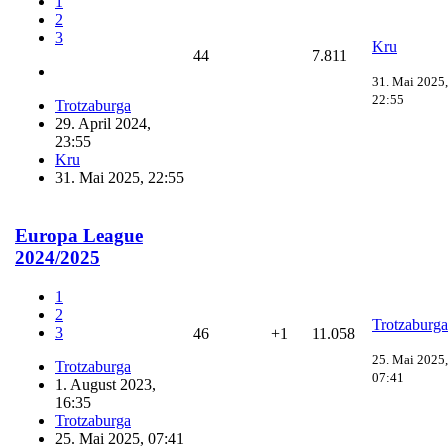
1
2
3
Kru
44
7.811
31. Mai 2025,
22:55
Trotzaburga
29. April 2024,
23:55
Kru
31. Mai 2025, 22:55
Europa League
2024/2025
1
2
Trotzaburga
3
46
+1
11.058
25. Mai 2025,
Trotzaburga
07:41
1. August 2023,
16:35
Trotzaburga
25. Mai 2025, 07:41