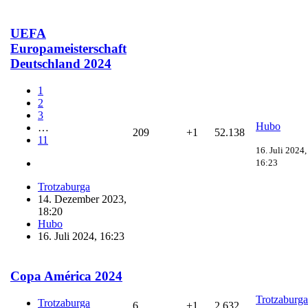
UEFA
Europameisterschaft
Deutschland 2024
1
2
3
Hubo
…
209
+1
52.138
11
16. Juli 2024,
16:23
Trotzaburga
14. Dezember 2023,
18:20
Hubo
16. Juli 2024, 16:23
Copa América 2024
Trotzaburga
Trotzaburga
6
+1
2.632