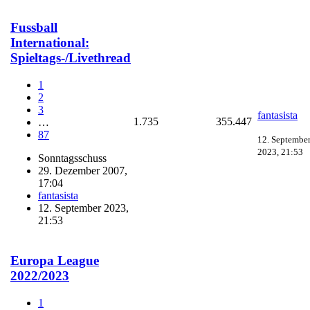
Fussball
International:
Spieltags-/Livethread
1
2
3
fantasista
1.735
355.447
…
87
12. Septembe
2023, 21:53
Sonntagsschuss
29. Dezember 2007,
17:04
fantasista
12. September 2023,
21:53
Europa League
2022/2023
1