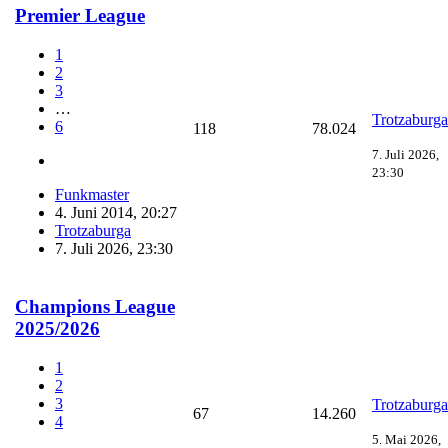
Premier League
1
2
3
…
Trotzaburga
6
118
78.024
7. Juli 2026,
23:30
Funkmaster
4. Juni 2014, 20:27
Trotzaburga
7. Juli 2026, 23:30
Champions League
2025/2026
1
2
3
Trotzaburga
67
14.260
4
5. Mai 2026,