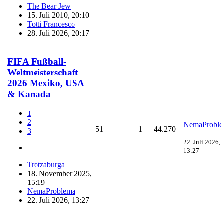
The Bear Jew
15. Juli 2010, 20:10
Totti Francesco
28. Juli 2026, 20:17
FIFA Fußball-
Weltmeisterschaft
2026 Mexiko, USA
& Kanada
1
2
NemaProbl
51
+1
44.270
3
22. Juli 2026,
13:27
Trotzaburga
18. November 2025,
15:19
NemaProblema
22. Juli 2026, 13:27