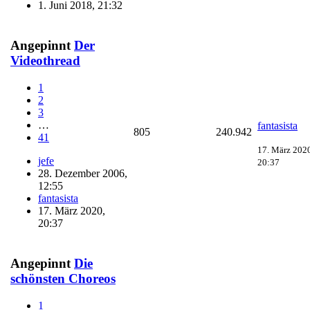
1. Juni 2018, 21:32
Angepinnt
Der
Videothread
1
2
3
…
fantasista
805
240.942
41
17. März 202
jefe
20:37
28. Dezember 2006,
12:55
fantasista
17. März 2020,
20:37
Angepinnt
Die
schönsten Choreos
1