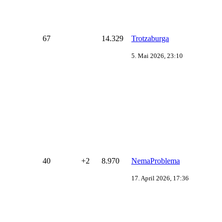
67
14.329
Trotzaburga
5. Mai 2026, 23:10
40
+2
8.970
NemaProblema
17. April 2026, 17:36