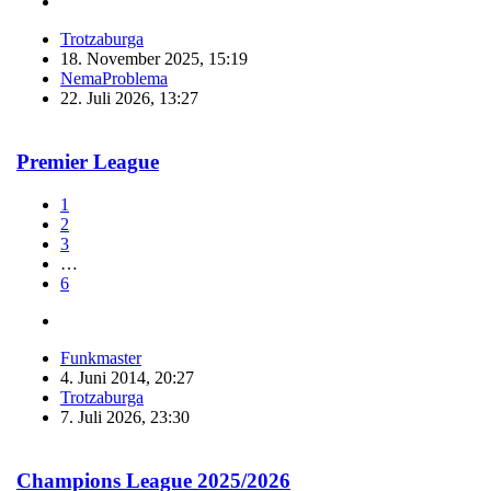
Trotzaburga
18. November 2025, 15:19
NemaProblema
22. Juli 2026, 13:27
Premier League
1
2
3
…
6
Funkmaster
4. Juni 2014, 20:27
Trotzaburga
7. Juli 2026, 23:30
Champions League 2025/2026