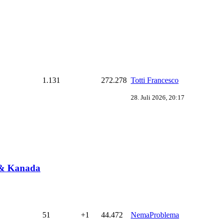
1.131
272.278
Totti Francesco
28. Juli 2026, 20:17
 & Kanada
51
+1
44.472
NemaProblema