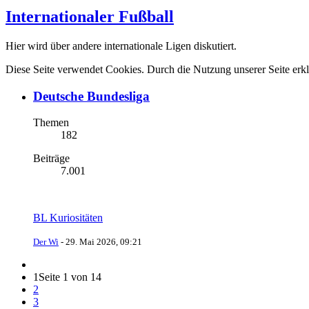
Internationaler Fußball
Hier wird über andere internationale Ligen diskutiert.
Diese Seite verwendet Cookies. Durch die Nutzung unserer Seite erkl
Deutsche Bundesliga
Themen
182
Beiträge
7.001
BL Kuriositäten
Der Wi
-
29. Mai 2026, 09:21
1
Seite 1 von 14
2
3