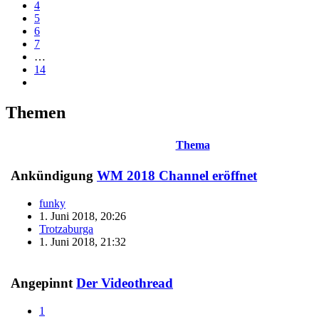
4
5
6
7
…
14
Themen
Thema
Ankündigung
WM 2018 Channel eröffnet
funky
1. Juni 2018, 20:26
Trotzaburga
1. Juni 2018, 21:32
Angepinnt
Der Videothread
1