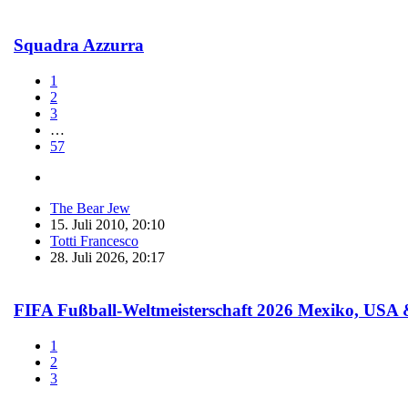
Squadra Azzurra
1
2
3
…
57
The Bear Jew
15. Juli 2010, 20:10
Totti Francesco
28. Juli 2026, 20:17
FIFA Fußball-Weltmeisterschaft 2026 Mexiko, USA
1
2
3