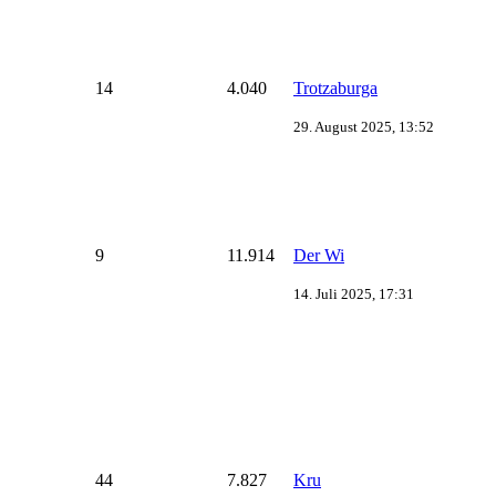
14
4.040
Trotzaburga
29. August 2025, 13:52
9
11.914
Der Wi
14. Juli 2025, 17:31
44
7.827
Kru