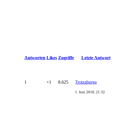
Antworten
Likes
Zugriffe
Letzte Antwort
1
+1
8.625
Trotzaburga
1. Juni 2018, 21:32