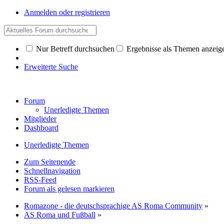
Anmelden oder registrieren
Nur Betreff durchsuchen
Ergebnisse als Themen anzeig
Erweiterte Suche
Forum
Unerledigte Themen
Mitglieder
Dashboard
Unerledigte Themen
Zum Seitenende
Schnellnavigation
RSS-Feed
Forum als gelesen markieren
Romazone - die deutschsprachige AS Roma Community
»
AS Roma und Fußball
»