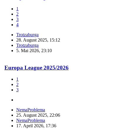
1
2
3
4
Trotzaburga
28. August 2025, 15:12
Trotzaburga
5. Mai 2026, 23:10
Europa League 2025/2026
1
2
3
NemaProblema
25. August 2025, 22:06
NemaProblema
17. April 2026, 17:36