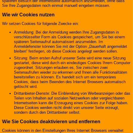
späteren Besuch der Internetseite automatisch anzumelden, ohne dass
Sie Ihre Zugangsdaten noch einmal manuell eingeben müssen.
Wie wir Cookies nutzen
Wir setzen Cookies für folgende Zwecke ein:
Anmeldung: Bei der Anmeldung werden Ihre Zugangsdaten in
verschlüsselter Form als Cookies gespeichert, um Sie bei einem
späteren Seitenaufruf automatisiert anzumelden. Im
Anmeldefenster können Sie mit der Option „Dauerhaft angemeldet
bleiben“ festlegen, ob diese Cookies angelegt werden sollen.
Sitzung: Beim ersten Aufruf unserer Seite wird eine neue Sitzung
gestartet, diese wird durch ein eindeutiges Cookies Ihrem Computer
zugeordnet. Sitzungen erlauben es, Sie zwischen zwei
Seitenaufrufen wieder zu erkennen und Ihnen alle Funktionalitäten
bereitstellen zu können. Es handelt sich um ein temporäres
Cookies, dass beim Beenden des Internet Browsers automatisch
gelöscht wird.
Drittanbieter-Dienste: Die Einblendung von Werbeanzeigen oder das
Teilen von Inhalten auf sozialen Netzwerken oder vergleichbaren
Internetseiten kann die Erzeugung eines Cookies zur Folge haben.
Diese Cookies werden nicht direkt von unserer Seite erzeugt,
sondern durch den Drittanbieter selbst.
Wie Sie Cookies deaktivieren und entfernen
Cookies können in den Einstellungen Ihres Internet Browsers verwaltet