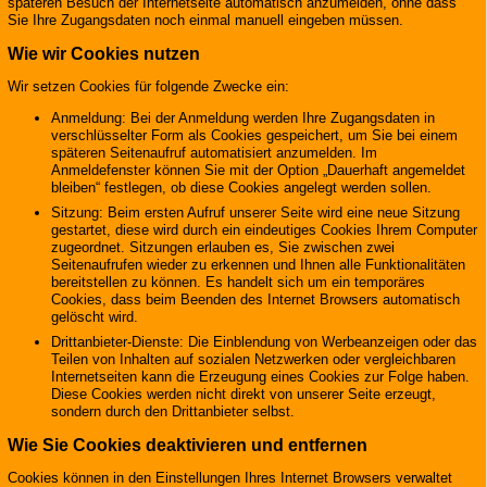
späteren Besuch der Internetseite automatisch anzumelden, ohne dass
Sie Ihre Zugangsdaten noch einmal manuell eingeben müssen.
Wie wir Cookies nutzen
Wir setzen Cookies für folgende Zwecke ein:
Anmeldung: Bei der Anmeldung werden Ihre Zugangsdaten in
verschlüsselter Form als Cookies gespeichert, um Sie bei einem
späteren Seitenaufruf automatisiert anzumelden. Im
Anmeldefenster können Sie mit der Option „Dauerhaft angemeldet
bleiben“ festlegen, ob diese Cookies angelegt werden sollen.
Sitzung: Beim ersten Aufruf unserer Seite wird eine neue Sitzung
gestartet, diese wird durch ein eindeutiges Cookies Ihrem Computer
zugeordnet. Sitzungen erlauben es, Sie zwischen zwei
Seitenaufrufen wieder zu erkennen und Ihnen alle Funktionalitäten
bereitstellen zu können. Es handelt sich um ein temporäres
Cookies, dass beim Beenden des Internet Browsers automatisch
gelöscht wird.
Drittanbieter-Dienste: Die Einblendung von Werbeanzeigen oder das
Teilen von Inhalten auf sozialen Netzwerken oder vergleichbaren
Internetseiten kann die Erzeugung eines Cookies zur Folge haben.
Diese Cookies werden nicht direkt von unserer Seite erzeugt,
sondern durch den Drittanbieter selbst.
Wie Sie Cookies deaktivieren und entfernen
Cookies können in den Einstellungen Ihres Internet Browsers verwaltet