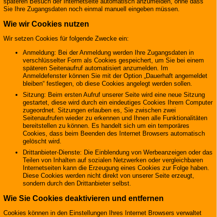
späteren Besuch der Internetseite automatisch anzumelden, ohne dass
Sie Ihre Zugangsdaten noch einmal manuell eingeben müssen.
Wie wir Cookies nutzen
Wir setzen Cookies für folgende Zwecke ein:
Anmeldung: Bei der Anmeldung werden Ihre Zugangsdaten in
verschlüsselter Form als Cookies gespeichert, um Sie bei einem
späteren Seitenaufruf automatisiert anzumelden. Im
Anmeldefenster können Sie mit der Option „Dauerhaft angemeldet
bleiben“ festlegen, ob diese Cookies angelegt werden sollen.
Sitzung: Beim ersten Aufruf unserer Seite wird eine neue Sitzung
gestartet, diese wird durch ein eindeutiges Cookies Ihrem Computer
zugeordnet. Sitzungen erlauben es, Sie zwischen zwei
Seitenaufrufen wieder zu erkennen und Ihnen alle Funktionalitäten
bereitstellen zu können. Es handelt sich um ein temporäres
Cookies, dass beim Beenden des Internet Browsers automatisch
gelöscht wird.
Drittanbieter-Dienste: Die Einblendung von Werbeanzeigen oder das
Teilen von Inhalten auf sozialen Netzwerken oder vergleichbaren
Internetseiten kann die Erzeugung eines Cookies zur Folge haben.
Diese Cookies werden nicht direkt von unserer Seite erzeugt,
sondern durch den Drittanbieter selbst.
Wie Sie Cookies deaktivieren und entfernen
Cookies können in den Einstellungen Ihres Internet Browsers verwaltet