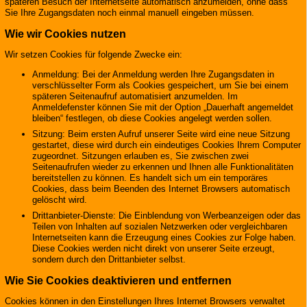
späteren Besuch der Internetseite automatisch anzumelden, ohne dass
Sie Ihre Zugangsdaten noch einmal manuell eingeben müssen.
Wie wir Cookies nutzen
Wir setzen Cookies für folgende Zwecke ein:
Anmeldung: Bei der Anmeldung werden Ihre Zugangsdaten in
verschlüsselter Form als Cookies gespeichert, um Sie bei einem
späteren Seitenaufruf automatisiert anzumelden. Im
Anmeldefenster können Sie mit der Option „Dauerhaft angemeldet
bleiben“ festlegen, ob diese Cookies angelegt werden sollen.
Sitzung: Beim ersten Aufruf unserer Seite wird eine neue Sitzung
gestartet, diese wird durch ein eindeutiges Cookies Ihrem Computer
zugeordnet. Sitzungen erlauben es, Sie zwischen zwei
Seitenaufrufen wieder zu erkennen und Ihnen alle Funktionalitäten
bereitstellen zu können. Es handelt sich um ein temporäres
Cookies, dass beim Beenden des Internet Browsers automatisch
gelöscht wird.
Drittanbieter-Dienste: Die Einblendung von Werbeanzeigen oder das
Teilen von Inhalten auf sozialen Netzwerken oder vergleichbaren
Internetseiten kann die Erzeugung eines Cookies zur Folge haben.
Diese Cookies werden nicht direkt von unserer Seite erzeugt,
sondern durch den Drittanbieter selbst.
Wie Sie Cookies deaktivieren und entfernen
Cookies können in den Einstellungen Ihres Internet Browsers verwaltet