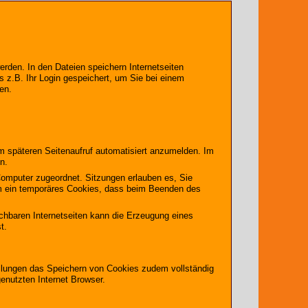
erden. In den Dateien speichern Internetseiten
s z.B. Ihr Login gespeichert, um Sie bei einem
en.
m späteren Seitenaufruf automatisiert anzumelden. Im
n.
 Computer zugeordnet. Sitzungen erlauben es, Sie
 um ein temporäres Cookies, dass beim Beenden des
ichbaren Internetseiten kann die Erzeugung eines
t.
tellungen das Speichern von Cookies zudem vollständig
enutzten Internet Browser.