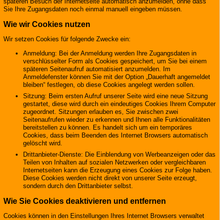
späteren Besuch der Internetseite automatisch anzumelden, ohne dass
Sie Ihre Zugangsdaten noch einmal manuell eingeben müssen.
Wie wir Cookies nutzen
Wir setzen Cookies für folgende Zwecke ein:
Anmeldung: Bei der Anmeldung werden Ihre Zugangsdaten in
verschlüsselter Form als Cookies gespeichert, um Sie bei einem
späteren Seitenaufruf automatisiert anzumelden. Im
Anmeldefenster können Sie mit der Option „Dauerhaft angemeldet
bleiben“ festlegen, ob diese Cookies angelegt werden sollen.
Sitzung: Beim ersten Aufruf unserer Seite wird eine neue Sitzung
gestartet, diese wird durch ein eindeutiges Cookies Ihrem Computer
zugeordnet. Sitzungen erlauben es, Sie zwischen zwei
Seitenaufrufen wieder zu erkennen und Ihnen alle Funktionalitäten
bereitstellen zu können. Es handelt sich um ein temporäres
Cookies, dass beim Beenden des Internet Browsers automatisch
gelöscht wird.
Drittanbieter-Dienste: Die Einblendung von Werbeanzeigen oder das
Teilen von Inhalten auf sozialen Netzwerken oder vergleichbaren
Internetseiten kann die Erzeugung eines Cookies zur Folge haben.
Diese Cookies werden nicht direkt von unserer Seite erzeugt,
sondern durch den Drittanbieter selbst.
Wie Sie Cookies deaktivieren und entfernen
Cookies können in den Einstellungen Ihres Internet Browsers verwaltet