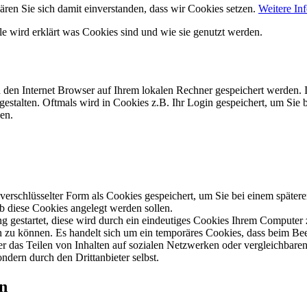
ären Sie sich damit einverstanden, dass wir Cookies setzen.
Weitere In
lle wird erklärt was Cookies sind und wie sie genutzt werden.
h den Internet Browser auf Ihrem lokalen Rechner gespeichert werden. I
gestalten. Oftmals wird in Cookies z.B. Ihr Login gespeichert, um Sie 
en.
schlüsselter Form als Cookies gespeichert, um Sie bei einem spätere
ob diese Cookies angelegt werden sollen.
ng gestartet, diese wird durch ein eindeutiges Cookies Ihrem Computer
len zu können. Es handelt sich um ein temporäres Cookies, dass beim Be
 das Teilen von Inhalten auf sozialen Netzwerken oder vergleichbaren
ndern durch den Drittanbieter selbst.
en