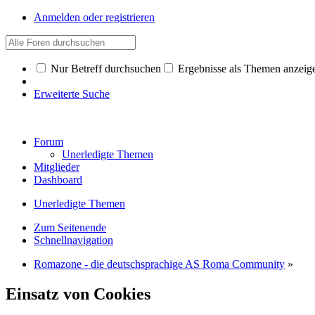
Anmelden oder registrieren
Nur Betreff durchsuchen
Ergebnisse als Themen anzeig
Erweiterte Suche
Forum
Unerledigte Themen
Mitglieder
Dashboard
Unerledigte Themen
Zum Seitenende
Schnellnavigation
Romazone - die deutschsprachige AS Roma Community
»
Einsatz von Cookies