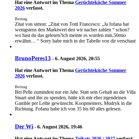
Hat eine Antwort im Thema
Gerüchteküche Sommer
2026
verfasst.
Beitrag
Zitat von simon: „Zitat von Totti Francesco: „Ja fofana hat
wenigstens den Marktwert den wir nacher zahlen “ schon?
wo hast du das gelesen?ich meinte es wurden min.50mio
erwähnt… “ Sorry habe mich in der Tabelle von dir verschaut
BrunoPeres13
-
6. August 2026, 20:55
Hat eine Antwort im Thema
Gerüchteküche Sommer
2026
verfasst.
Beitrag
Bei Pelle zumindest nur ein Jahr. Statt sein Gehalt an die Villa
Stuart und ihn zu spenden, hätte ich mir eher irgendeinen
Gamble per Leihe gewünscht. Koopmeiners, Mudryk in die
Richtung. Fofana habe ich von 35 bis 60 alles gelesen.
Der Wi
-
6. August 2026, 19:46
Hat eine Antwort im Thema
Trikots 2026 / 2027
verfasst.