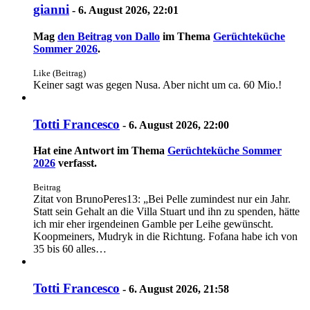
gianni
-
6. August 2026, 22:01
Mag
den Beitrag von
Dallo
im Thema
Gerüchteküche
Sommer 2026
.
Like (Beitrag)
Keiner sagt was gegen Nusa. Aber nicht um ca. 60 Mio.!
Totti Francesco
-
6. August 2026, 22:00
Hat eine Antwort im Thema
Gerüchteküche Sommer
2026
verfasst.
Beitrag
Zitat von BrunoPeres13: „Bei Pelle zumindest nur ein Jahr.
Statt sein Gehalt an die Villa Stuart und ihn zu spenden, hätte
ich mir eher irgendeinen Gamble per Leihe gewünscht.
Koopmeiners, Mudryk in die Richtung. Fofana habe ich von
35 bis 60 alles…
Totti Francesco
-
6. August 2026, 21:58