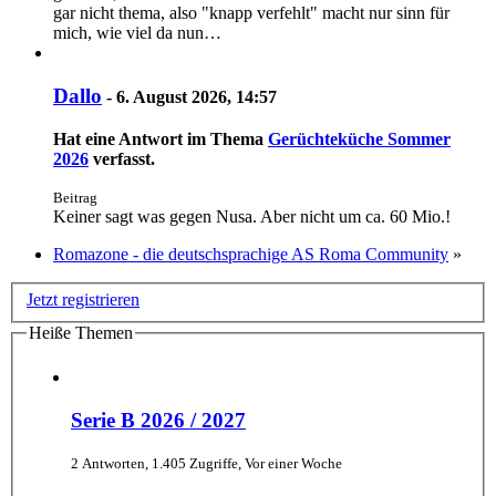
gar nicht thema, also "knapp verfehlt" macht nur sinn für
mich, wie viel da nun…
Dallo
-
6. August 2026, 14:57
Hat eine Antwort im Thema
Gerüchteküche Sommer
2026
verfasst.
Beitrag
Keiner sagt was gegen Nusa. Aber nicht um ca. 60 Mio.!
Romazone - die deutschsprachige AS Roma Community
»
Jetzt registrieren
Heiße Themen
Serie B 2026 / 2027
2 Antworten, 1.405 Zugriffe, Vor einer Woche