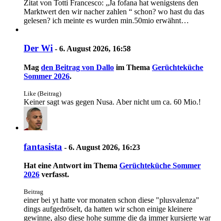
Zitat von Totti Francesco: „Ja fofana hat wenigstens den
Marktwert den wir nacher zahlen “ schon? wo hast du das
gelesen? ich meinte es wurden min.50mio erwähnt…
Der Wi
-
6. August 2026, 16:58
Mag
den Beitrag von
Dallo
im Thema
Gerüchteküche
Sommer 2026
.
Like (Beitrag)
Keiner sagt was gegen Nusa. Aber nicht um ca. 60 Mio.!
fantasista
-
6. August 2026, 16:23
Hat eine Antwort im Thema
Gerüchteküche Sommer
2026
verfasst.
Beitrag
einer bei yt hatte vor monaten schon diese "plusvalenza"
dings aufgedröselt, da hatten wir schon einige kleinere
gewinne, also diese hohe summe die da immer kursierte war