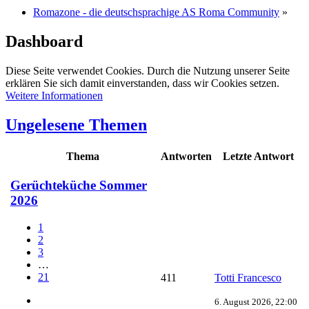
Romazone - die deutschsprachige AS Roma Community
»
Dashboard
Diese Seite verwendet Cookies. Durch die Nutzung unserer Seite
erklären Sie sich damit einverstanden, dass wir Cookies setzen.
Weitere Informationen
Ungelesene Themen
Thema
Antworten
Letzte Antwort
Gerüchteküche Sommer
2026
1
2
3
…
21
411
Totti Francesco
6. August 2026, 22:00