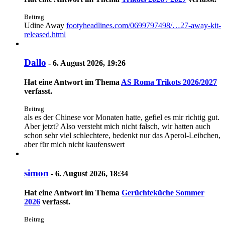
Beitrag
Udine Away
footyheadlines.com/0699797498/…27-away-kit-
released.html
Dallo
-
6. August 2026, 19:26
Hat eine Antwort im Thema
AS Roma Trikots 2026/2027
verfasst.
Beitrag
als es der Chinese vor Monaten hatte, gefiel es mir richtig gut.
Aber jetzt? Also versteht mich nicht falsch, wir hatten auch
schon sehr viel schlechtere, bedenkt nur das Aperol-Leibchen,
aber für mich nicht kaufenswert
simon
-
6. August 2026, 18:34
Hat eine Antwort im Thema
Gerüchteküche Sommer
2026
verfasst.
Beitrag