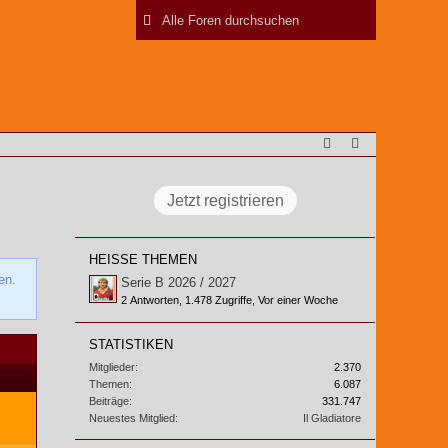
Jetzt registrieren
HEISSE THEMEN
en.
Serie B 2026 / 2027
2 Antworten, 1.478 Zugriffe, Vor einer Woche
STATISTIKEN
Mitglieder
2.370
Themen
6.087
Beiträge
331.747
Neuestes Mitglied
Il Gladiatore