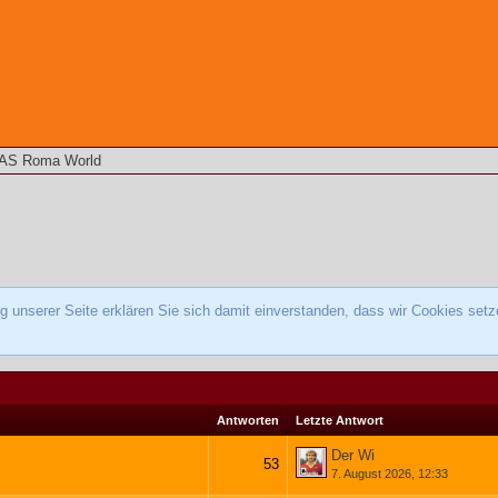
AS Roma World
 unserer Seite erklären Sie sich damit einverstanden, dass wir Cookies setz
Antworten
Letzte Antwort
Der Wi
53
7. August 2026, 12:33
1
2
3