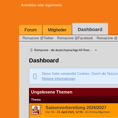
Anmelden oder registrieren
Dashboard
Forum
Mitglieder
Romazone @Twitter
Romazone @Facebook
Romazone @
Romazone - die deutschsprachige AS Roma Community
»
Dashboard
Diese Seite verwendet Cookies. Durch die Nutzung
Weitere Informationen
Ungelesene Themen
Thema
Saisonvorbereitung 2026/2027
Der Wi
23. April 2026, 12:55
AS Roma Allgemein