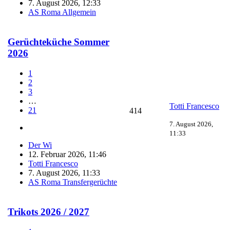
7. August 2026, 12:33
AS Roma Allgemein
Gerüchteküche Sommer
2026
1
2
3
…
Totti Francesco
21
414
7. August 2026,
11:33
Der Wi
12. Februar 2026, 11:46
Totti Francesco
7. August 2026, 11:33
AS Roma Transfergerüchte
Trikots 2026 / 2027