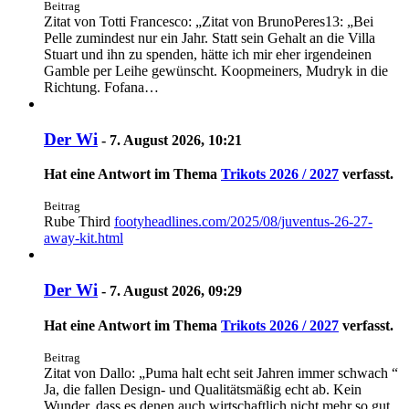
Beitrag
Zitat von Totti Francesco: „Zitat von BrunoPeres13: „Bei
Pelle zumindest nur ein Jahr. Statt sein Gehalt an die Villa
Stuart und ihn zu spenden, hätte ich mir eher irgendeinen
Gamble per Leihe gewünscht. Koopmeiners, Mudryk in die
Richtung. Fofana…
Der Wi
-
7. August 2026, 10:21
Hat eine Antwort im Thema
Trikots 2026 / 2027
verfasst.
Beitrag
Rube Third
footyheadlines.com/2025/08/juventus-26-27-
away-kit.html
Der Wi
-
7. August 2026, 09:29
Hat eine Antwort im Thema
Trikots 2026 / 2027
verfasst.
Beitrag
Zitat von Dallo: „Puma halt echt seit Jahren immer schwach “
Ja, die fallen Design- und Qualitätsmäßig echt ab. Kein
Wunder, dass es denen auch wirtschaftlich nicht mehr so gut