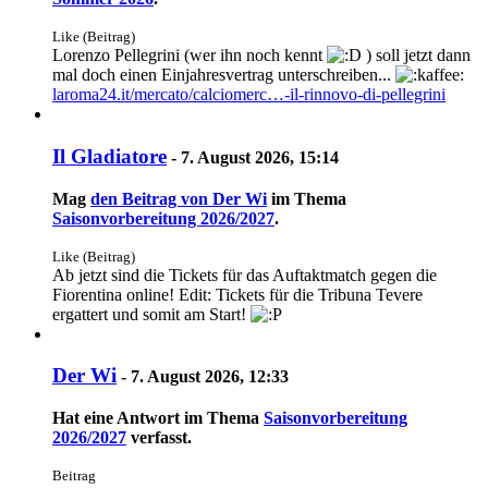
Like (Beitrag)
Lorenzo Pellegrini (wer ihn noch kennt
) soll jetzt dann
mal doch einen Einjahresvertrag unterschreiben...
laroma24.it/mercato/calciomerc…-il-rinnovo-di-pellegrini
Il Gladiatore
-
7. August 2026, 15:14
Mag
den Beitrag von
Der Wi
im Thema
Saisonvorbereitung 2026/2027
.
Like (Beitrag)
Ab jetzt sind die Tickets für das Auftaktmatch gegen die
Fiorentina online! Edit: Tickets für die Tribuna Tevere
ergattert und somit am Start!
Der Wi
-
7. August 2026, 12:33
Hat eine Antwort im Thema
Saisonvorbereitung
2026/2027
verfasst.
Beitrag