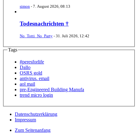
simon
-
7. August 2026, 08:13
Todesnachrichten †
No_Totti_No_Party
-
31. Juli 2026, 12:42
Tags
#peresforlife
Dallo
OSRS gold
antivirus. email
aol mail
pre-Engineered Building Manufa
trend micro login
Datenschutzerklärung
Impressum
Zum Seitenanfang