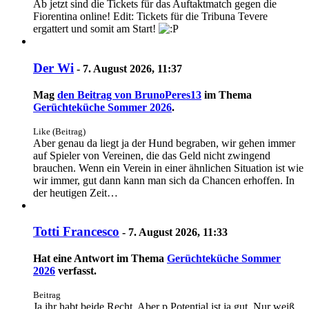
Ab jetzt sind die Tickets für das Auftaktmatch gegen die
Fiorentina online! Edit: Tickets für die Tribuna Tevere
ergattert und somit am Start!
Der Wi
-
7. August 2026, 11:37
Mag
den Beitrag von
BrunoPeres13
im Thema
Gerüchteküche Sommer 2026
.
Like (Beitrag)
Aber genau da liegt ja der Hund begraben, wir gehen immer
auf Spieler von Vereinen, die das Geld nicht zwingend
brauchen. Wenn ein Verein in einer ähnlichen Situation ist wie
wir immer, gut dann kann man sich da Chancen erhoffen. In
der heutigen Zeit…
Totti Francesco
-
7. August 2026, 11:33
Hat eine Antwort im Thema
Gerüchteküche Sommer
2026
verfasst.
Beitrag
Ja ihr habt beide Recht. Aber p Potential ist ja gut. Nur weiß