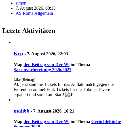
simon
7. August 2026, 08:13
AS Roma Allgemein
Letzte Aktivitäten
Kru
-
7. August 2026, 22:03
Mag
den Beitrag von
Der Wi
im Thema
Saisonvorbereitung 2026/2027
.
Like (Beitrag)
Ab jetzt sind die Tickets für das Auftaktmatch gegen die
Fiorentina online! Edit: Tickets für die Tribuna Tevere
ergattert und somit am Start!
mali66
-
7. August 2026, 16:21
Mag
den Beitrag von
Der Wi
im Thema
Gerüchteküche
Sommer 2026
.