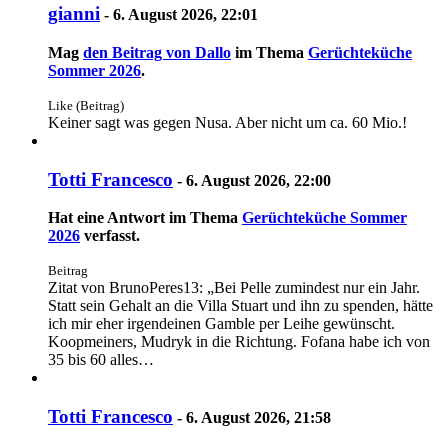
gianni
-
6. August 2026, 22:01
Mag
den Beitrag von
Dallo
im Thema
Gerüchteküche
Sommer 2026
.
Like (Beitrag)
Keiner sagt was gegen Nusa. Aber nicht um ca. 60 Mio.!
Totti Francesco
-
6. August 2026, 22:00
Hat eine Antwort im Thema
Gerüchteküche Sommer
2026
verfasst.
Beitrag
Zitat von BrunoPeres13: „Bei Pelle zumindest nur ein Jahr.
Statt sein Gehalt an die Villa Stuart und ihn zu spenden, hätte
ich mir eher irgendeinen Gamble per Leihe gewünscht.
Koopmeiners, Mudryk in die Richtung. Fofana habe ich von
35 bis 60 alles…
Totti Francesco
-
6. August 2026, 21:58