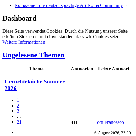
Romazone - die deutschsprachige AS Roma Community
»
Dashboard
Diese Seite verwendet Cookies. Durch die Nutzung unserer Seite
erklären Sie sich damit einverstanden, dass wir Cookies setzen.
Weitere Informationen
Ungelesene Themen
Thema
Antworten
Letzte Antwort
Gerüchteküche Sommer
2026
1
2
3
…
21
411
Totti Francesco
6. August 2026, 22:00