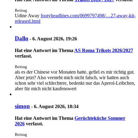
Beitrag
Udine Away
footyheadlines.com/0699797498/…27-away-kit-
released.html
Dallo
-
6. August 2026, 19:26
Hat eine Antwort im Thema
AS Roma Trikots 2026/2027
verfasst.
Beitrag
als es der Chinese vor Monaten hatte, gefiel es mir richtig gut.
Aber jetzt? Also versteht mich nicht falsch, wir hatten auch
schon sehr viel schlechtere, bedenkt nur das Aperol-Leibchen,
aber für mich nicht kaufenswert
simon
-
6. August 2026, 18:34
Hat eine Antwort im Thema
Gerüchteküche Sommer
2026
verfasst.
Beitrag