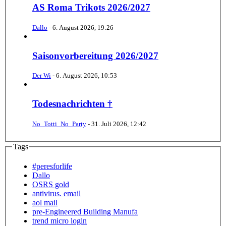
AS Roma Trikots 2026/2027
Dallo
-
6. August 2026, 19:26
Saisonvorbereitung 2026/2027
Der Wi
-
6. August 2026, 10:53
Todesnachrichten †
No_Totti_No_Party
-
31. Juli 2026, 12:42
Tags
#peresforlife
Dallo
OSRS gold
antivirus. email
aol mail
pre-Engineered Building Manufa
trend micro login