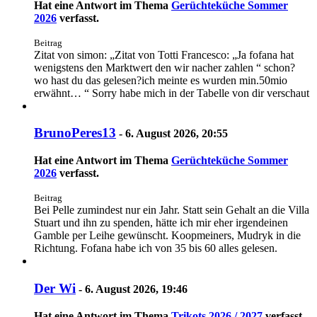
Hat eine Antwort im Thema
Gerüchteküche Sommer
2026
verfasst.
Beitrag
Zitat von simon: „Zitat von Totti Francesco: „Ja fofana hat
wenigstens den Marktwert den wir nacher zahlen “ schon?
wo hast du das gelesen?ich meinte es wurden min.50mio
erwähnt… “ Sorry habe mich in der Tabelle von dir verschaut
BrunoPeres13
-
6. August 2026, 20:55
Hat eine Antwort im Thema
Gerüchteküche Sommer
2026
verfasst.
Beitrag
Bei Pelle zumindest nur ein Jahr. Statt sein Gehalt an die Villa
Stuart und ihn zu spenden, hätte ich mir eher irgendeinen
Gamble per Leihe gewünscht. Koopmeiners, Mudryk in die
Richtung. Fofana habe ich von 35 bis 60 alles gelesen.
Der Wi
-
6. August 2026, 19:46
Hat eine Antwort im Thema
Trikots 2026 / 2027
verfasst.