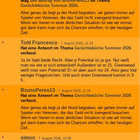
Mag
den Beitrag von
BrunoPeres13
im Thema
Gerüchteküche Sommer 2026
.
Aber genau da liegt ja der Hund begraben, wir gehen immer auf
Spieler von Vereinen, die das Geld nicht zwingend brauchen.
Wenn ein Verein in einer ähnlichen Situation ist wie wir immer,
gut dann kann man sich da Chancen erhoffen. In der heutigen
Zeit…
Totti Francesco
-
7. August 2026, 11:33
Hat eine Antwort im Thema
Gerüchteküche Sommer 2026
verfasst.
Ja ihr habt beide Recht. Aber p Potential ist ja gut. Nur weiß
man nie wie er sich entwickelt! Außerdem ist er 21. Greenwood
weiß man sein Potenzial! Er ist aber auch nur 24. Also ganz klar
weniger Fragezeichen. Und auch einen Greenwood kannst in 3-
5…
BrunoPeres13
-
7. August 2026, 11:26
Hat eine Antwort im Thema
Gerüchteküche Sommer 2026
verfasst.
Aber genau da liegt ja der Hund begraben, wir gehen immer auf
Spieler von Vereinen, die das Geld nicht zwingend brauchen.
Wenn ein Verein in einer ähnlichen Situation ist wie wir immer,
gut dann kann man sich da Chancen erhoffen. In der heutigen
Zeit…
simon
-
7. August 2026, 10:40