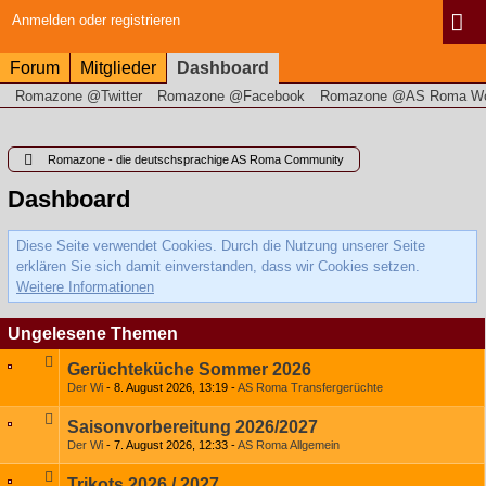
Anmelden oder registrieren
Forum
Mitglieder
Dashboard
Romazone @Twitter
Romazone @Facebook
Romazone @AS Roma Wo
Romazone - die deutschsprachige AS Roma Community
Dashboard
Diese Seite verwendet Cookies. Durch die Nutzung unserer Seite
erklären Sie sich damit einverstanden, dass wir Cookies setzen.
Weitere Informationen
Ungelesene Themen
Gerüchteküche Sommer 2026
Der Wi
8. August 2026, 13:19
AS Roma Transfergerüchte
Saisonvorbereitung 2026/2027
Der Wi
7. August 2026, 12:33
AS Roma Allgemein
Trikots 2026 / 2027